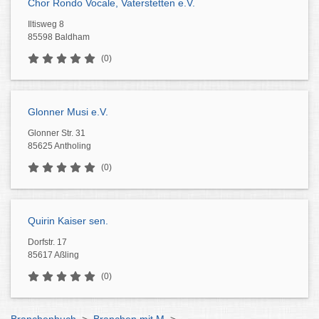
Chor Rondo Vocale, Vaterstetten e.V.
Iltisweg 8
85598 Baldham
(0)
Glonner Musi e.V.
Glonner Str. 31
85625 Antholing
(0)
Quirin Kaiser sen.
Dorfstr. 17
85617 Aßling
(0)