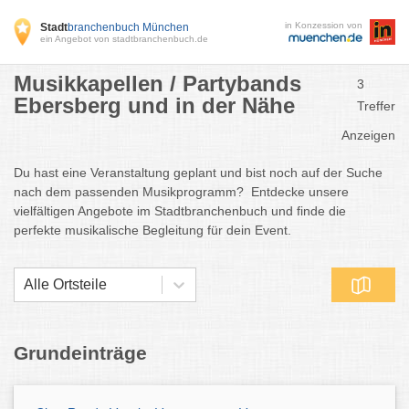
in Konzession von
Stadt
branchenbuch München
ein Angebot von stadtbranchenbuch.de
Musikkapellen / Partybands
3
Ebersberg und in der Nähe
Treffer
Anzeigen
Du hast eine Veranstaltung geplant und bist noch auf der Suche
nach dem passenden Musikprogramm? Entdecke unsere
vielfältigen Angebote im Stadtbranchenbuch und finde die
perfekte musikalische Begleitung für dein Event.
Alle Ortsteile
Grundeinträge