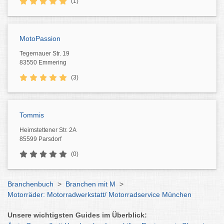
(1)
MotoPassion
Tegernauer Str. 19
83550 Emmering
(3)
Tommis
Heimstettener Str. 2A
85599 Parsdorf
(0)
Branchenbuch
>
Branchen mit M
>
Motorräder: Motorradwerkstatt/ Motorradservice München
Unsere wichtigsten Guides im Überblick: