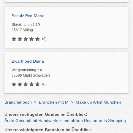
Schulz Eva-Maria
Steinkirchen 1 1/3
85617 Aßling
(0)
Zwarthoed Diana
Wiegenfeldring 2 a
85586 Markt Schwaben
(0)
Branchenbuch
>
Branchen mit M
>
Make up Artist München
Unsere wichtigsten Guides im Überblick:
Ärzte
Gesundheit
Handwerker
Immobilien
Restaurants
Shopping
Unsere wichtigsten Branchen im Überblick: