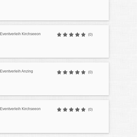
/ Eventverleih Kirchseeon
(0)
/ Eventverleih Anzing
(0)
/ Eventverleih Kirchseeon
(0)