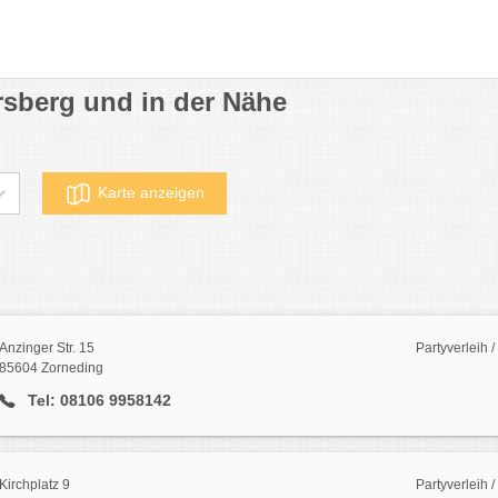
ersberg und in der Nähe
Karte anzeigen
Anzinger Str. 15
Partyverleih 
85604 Zorneding
Tel: 08106 9958142
Kirchplatz 9
Partyverleih /