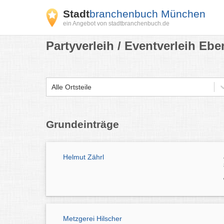
Stadt
branchenbuch München
ein Angebot von stadtbranchenbuch.de
Partyverleih / Eventverleih Eb
Alle Ortsteile
Grundeinträge
Helmut Zährl
Metzgerei Hilscher