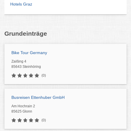
Hotels Graz
Grundeinträge
Bike Tour Germany
Zaißing 4
85643 Steinhöring
(0)
Busreisen Ettenhuber GmbH
Am Hochrain 2
85625 Glonn
(0)