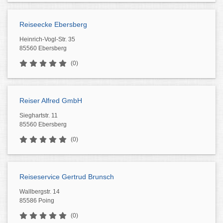
Reiseecke Ebersberg
Heinrich-Vogl-Str. 35
85560 Ebersberg
(0)
Reiser Alfred GmbH
Sieghartstr. 11
85560 Ebersberg
(0)
Reiseservice Gertrud Brunsch
Wallbergstr. 14
85586 Poing
(0)