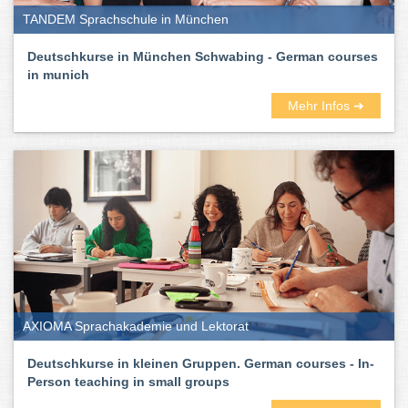
TANDEM Sprachschule in München
Deutschkurse in München Schwabing - German courses
in munich
Mehr Infos ➜
AXIOMA Sprachakademie und Lektorat
Deutschkurse in kleinen Gruppen. German courses - In-
Person teaching in small groups