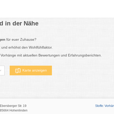
d in der Nähe
gen
für euer Zuhause?
t und erhöhst den Wohlfühlfaktor.
 Vorhänge mit aktuellen Bewertungen und Erfahrungsberichten.
Karte anzeigen
Ebersberger Str. 19
Stoffe: Vorh
85664 Hohenlinden