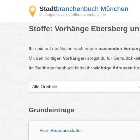
Stadt
branchenbuch München
ein Angebot von stadtbranchenbuch.de
Stoffe: Vorhänge Ebersberg un
Ihr seid auf der Suche nach neuen
passenden Vorhän
Mit den richtigen
Vorhängen
sorgst du für Gemütlichkei
Im Stadtbranchenbuch findet ihr
wichtige Adressen
für
Alle Ortsteile
Grundeinträge
Perzl Raumausstatter