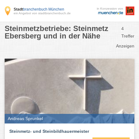
in Konzession von
Stadt
branchenbuch München
ein Angebot von stadtbranchenbuch.de
Steinmetzbetriebe: Steinmetz
4
Ebersberg und in der Nähe
Treffer
Anzeigen
Andreas Sprunkel
Steinmetz- und Steinbildhauermeister