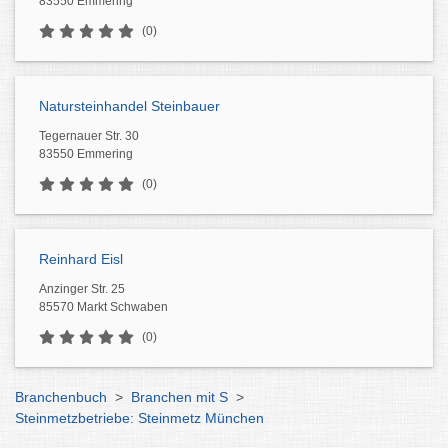
83550 Emmering
(0)
Natursteinhandel Steinbauer
Tegernauer Str. 30
83550 Emmering
(0)
Reinhard Eisl
Anzinger Str. 25
85570 Markt Schwaben
(0)
Branchenbuch
>
Branchen mit S
>
Steinmetzbetriebe: Steinmetz München