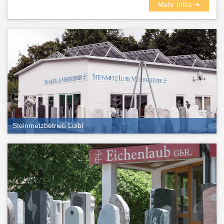
Mehr Infos ➜
Steinmetzbetrieb Luibl