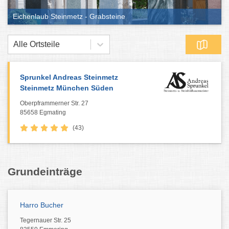
Eichenlaub Steinmetz - Grabsteine
Alle Ortsteile
Sprunkel Andreas Steinmetz
Steinmetz München Süden
Oberpframmerner Str. 27
85658 Egmating
(43)
Grundeinträge
Harro Bucher
Tegernauer Str. 25