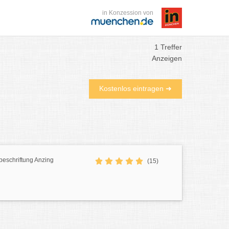
in Konzession von
1 Treffer
Anzeigen
Kostenlos eintragen ➜
beschriftung Anzing
(15)