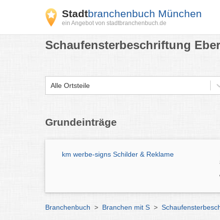
Stadt
branchenbuch München
ein Angebot von stadtbranchenbuch.de
Schaufensterbeschriftung Eber
Alle Ortsteile
Grundeinträge
km werbe-signs Schilder & Reklame
Branchenbuch
>
Branchen mit S
>
Schaufensterbesc