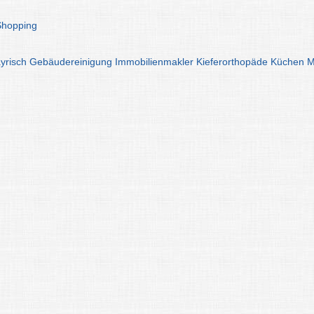
Shopping
yrisch
Gebäudereinigung
Immobilienmakler
Kieferorthopäde
Küchen
M