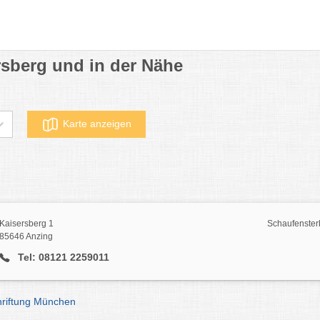
sberg und in der Nähe
Karte anzeigen
Kaisersberg 1
Schaufenster
85646 Anzing
Tel: 08121 2259011
hriftung München