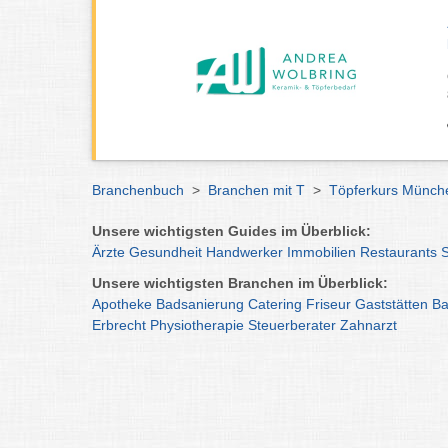
Branchenbuch
>
Branchen mit T
>
Töpferkurs Münch
Unsere wichtigsten Guides im Überblick:
Ärzte
Gesundheit
Handwerker
Immobilien
Restaurants
Unsere wichtigsten Branchen im Überblick:
Apotheke
Badsanierung
Catering
Friseur
Gaststätten
Ba
Erbrecht
Physiotherapie
Steuerberater
Zahnarzt