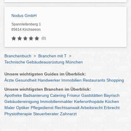
Nodus GmbH
Spannleitenberg 1
85614 Kirchseeon
(0)
Branchenbuch
>
Branchen mit T
>
Technische Gebäudeausrüstung München
Unsere wichtigsten Guides im Überblick:
Ärzte
Gesundheit
Handwerker
Immobilien
Restaurants
Shopping
Unsere wichtigsten Branchen im Überblick:
Apotheke
Badsanierung
Catering
Friseur
Gaststätten
Bayrisch
Gebäudereinigung
Immobilienmakler
Kieferorthopäde
Küchen
Maler
Optiker
Pflegedienst
Rechtsanwalt
Arbeitsrecht
Erbrecht
Physiotherapie
Steuerberater
Zahnarzt