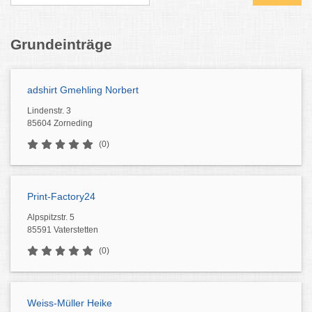
Grundeinträge
adshirt Gmehling Norbert
Lindenstr. 3
85604 Zorneding
(0)
Print-Factory24
Alpspitzstr. 5
85591 Vaterstetten
(0)
Weiss-Müller Heike