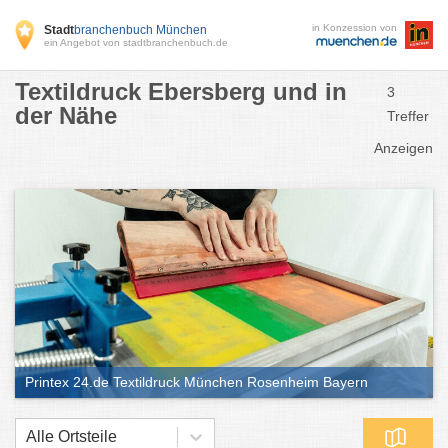
in Konzession von
Stadt
branchenbuch München
ein Angebot von stadtbranchenbuch.de
Textildruck Ebersberg und in
3
der Nähe
Treffer
Anzeigen
Printex 24.de Textildruck München Rosenheim Bayern
Alle Ortsteile