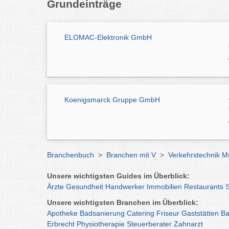
Grundeinträge
ELOMAC-Elektronik GmbH
Koenigsmarck Gruppe GmbH
Branchenbuch
>
Branchen mit V
>
Verkehrstechnik 
Unsere wichtigsten Guides im Überblick:
Ärzte
Gesundheit
Handwerker
Immobilien
Restaurants
Unsere wichtigsten Branchen im Überblick:
Apotheke
Badsanierung
Catering
Friseur
Gaststätten
Ba
Erbrecht
Physiotherapie
Steuerberater
Zahnarzt