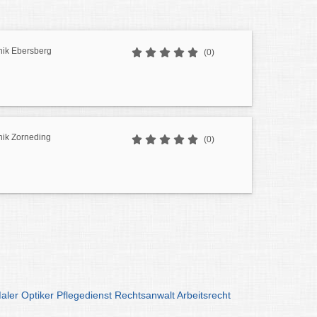
nik Ebersberg
(0)
nik Zorneding
(0)
aler
Optiker
Pflegedienst
Rechtsanwalt
Arbeitsrecht