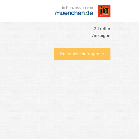
in Konzession von
2 Treffer
Anzeigen
Kostenlos eintragen ➜