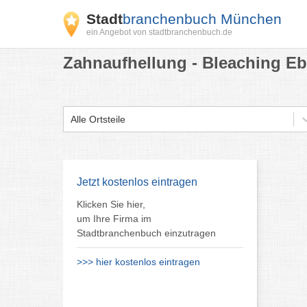
Stadt
branchenbuch München
ein Angebot von stadtbranchenbuch.de
Zahnaufhellung - Bleaching Eb
Alle Ortsteile
Jetzt kostenlos eintragen
Klicken Sie hier,
um Ihre Firma im
Stadtbranchenbuch einzutragen
>>> hier kostenlos eintragen