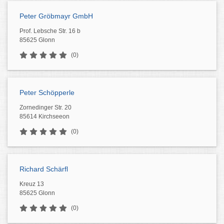
Peter Gröbmayr GmbH
Prof. Lebsche Str. 16 b
85625 Glonn
(0)
Peter Schöpperle
Zornedinger Str. 20
85614 Kirchseeon
(0)
Richard Schärfl
Kreuz 13
85625 Glonn
(0)