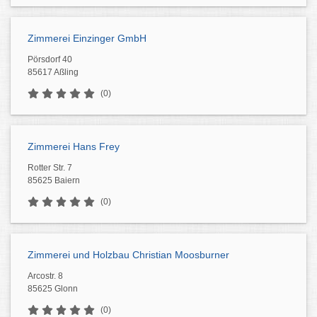
Zimmerei Einzinger GmbH
Pörsdorf 40
85617 Aßling
(0)
Zimmerei Hans Frey
Rotter Str. 7
85625 Baiern
(0)
Zimmerei und Holzbau Christian Moosburner
Arcostr. 8
85625 Glonn
(0)