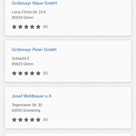
Gröbmayr Klaus GmbH
Lena-Christ-Str. 10 A
85625 Glonn
(0)
Gröbmayr Peter GmbH
Schlacht 3
85625 Glonn
(0)
Josef Mühlbauer e.K.
Tegernauer Str. 30
83550 Emmering
(0)