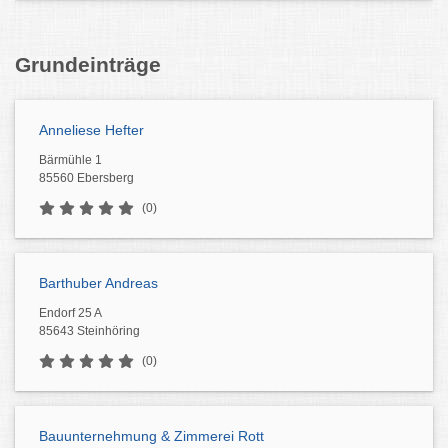
Grundeinträge
Anneliese Hefter
Bärmühle 1
85560 Ebersberg
(0)
Barthuber Andreas
Endorf 25 A
85643 Steinhöring
(0)
Bauunternehmung & Zimmerei Rott