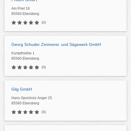
Am Priel 16
85560 Ebersberg
(0)
Georg Schuder Zimmerei- und Sägewerk GmbH
Kumpfmühle 1
85560 Ebersberg
(0)
Gilg GmbH
Hans-Sponholz-Anger 25
85560 Ebersberg
(0)