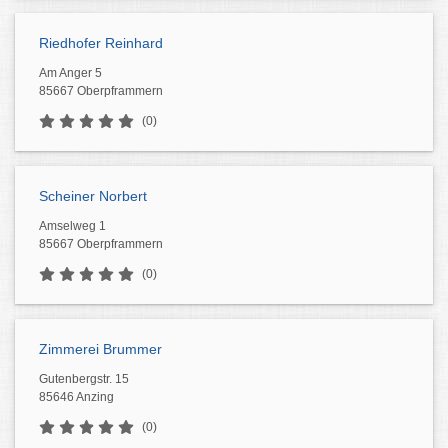
Riedhofer Reinhard
Am Anger 5
85667 Oberpframmern
(0)
Scheiner Norbert
Amselweg 1
85667 Oberpframmern
(0)
Zimmerei Brummer
Gutenbergstr. 15
85646 Anzing
(0)