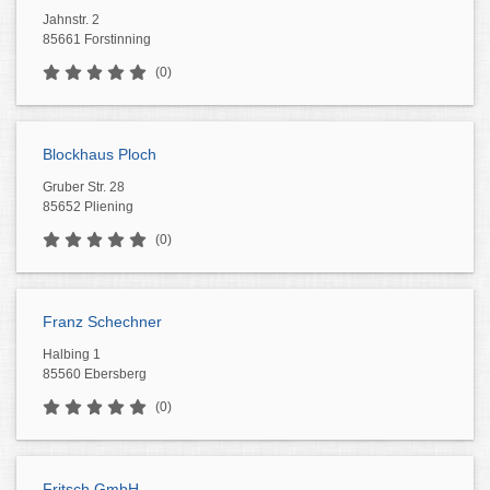
Jahnstr. 2
85661 Forstinning
(0)
Blockhaus Ploch
Gruber Str. 28
85652 Pliening
(0)
Franz Schechner
Halbing 1
85560 Ebersberg
(0)
Fritsch GmbH