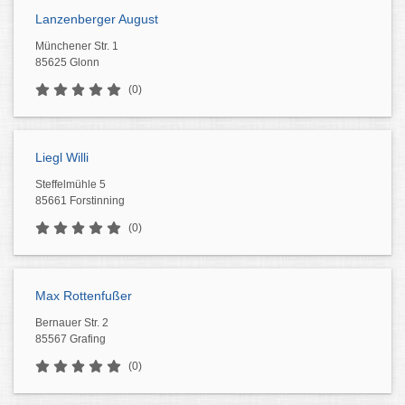
Lanzenberger August
Münchener Str. 1
85625 Glonn
(0)
Liegl Willi
Steffelmühle 5
85661 Forstinning
(0)
Max Rottenfußer
Bernauer Str. 2
85567 Grafing
(0)