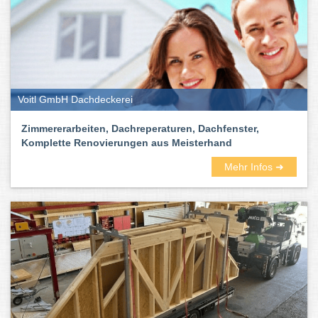
Voitl GmbH Dachdeckerei
Zimmererarbeiten, Dachreperaturen, Dachfenster,
Komplette Renovierungen aus Meisterhand
Mehr Infos ➜