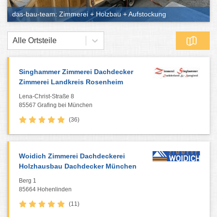
das-bau-team: Zimmerei + Holzbau + Aufstockung
Alle Ortsteile
Singhammer Zimmerei Dachdecker
Zimmerei Landkreis Rosenheim
Lena-Christ-Straße 8
85567 Grafing bei München
(36)
Woidich Zimmerei Dachdeckerei
Holzhausbau Dachdecker München
Berg 1
85664 Hohenlinden
(11)