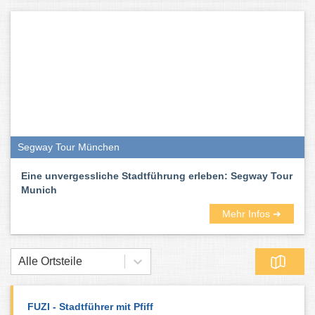
Segway Tour München
Eine unvergessliche Stadtführung erleben: Segway Tour
Munich
Mehr Infos ➜
Alle Ortsteile
FUZI - Stadtführer mit Pfiff