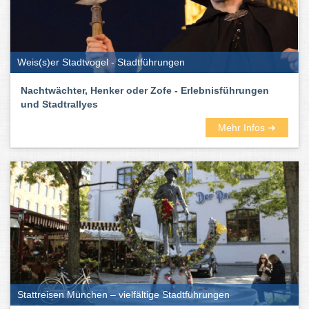
Weis(s)er Stadtvogel - Stadtführungen
Nachtwächter, Henker oder Zofe - Erlebnisführungen
und Stadtrallyes
Mehr Infos ➜
Stattreisen München – vielfältige Stadtführungen