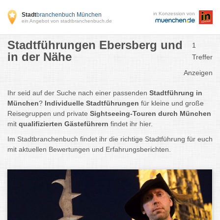
in Konzession von
Stadt
branchenbuch München
ein Angebot von stadtbranchenbuch.de
Stadtführungen Ebersberg und
1
in der Nähe
Treffer
Anzeigen
Ihr seid auf der Suche nach einer passenden
Stadtführung in
München
?
Individuelle Stadtführungen
für kleine und große
Reisegruppen und private
Sightseeing-Touren durch München
mit
qualifizierten Gästeführern
findet ihr hier.
Im Stadtbranchenbuch findet ihr die richtige Stadtführung für euch
mit aktuellen Bewertungen und Erfahrungsberichten.