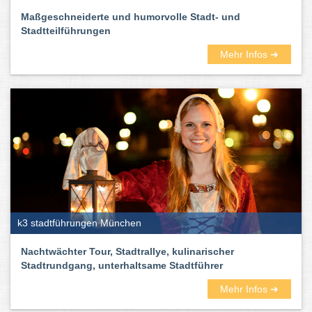
Maßgeschneiderte und humorvolle Stadt- und
Stadtteilführungen
Mehr Infos ➜
k3 stadtführungen München
Nachtwächter Tour, Stadtrallye, kulinarischer
Stadtrundgang, unterhaltsame Stadtführer
Mehr Infos ➜