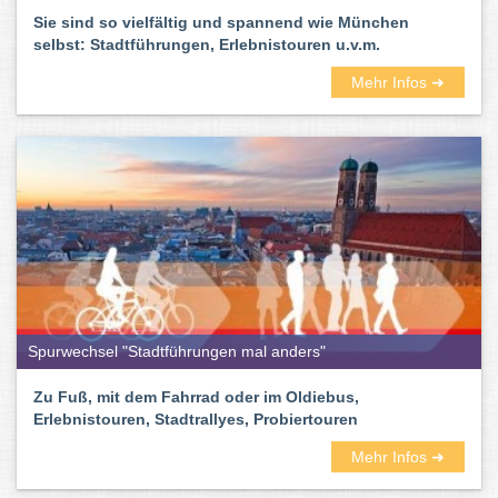
Sie sind so vielfältig und spannend wie München
selbst: Stadtführungen, Erlebnistouren u.v.m.
Mehr Infos ➜
Spurwechsel "Stadtführungen mal anders"
Zu Fuß, mit dem Fahrrad oder im Oldiebus,
Erlebnistouren, Stadtrallyes, Probiertouren
Mehr Infos ➜