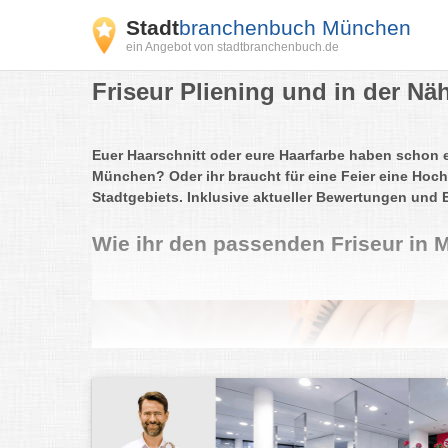
Stadt
branchenbuch München
ein Angebot von stadtbranchenbuch.de
Friseur Pliening und in der Nä
Euer Haarschnitt oder eure Haarfarbe haben schon 
München? Oder ihr braucht für eine Feier eine Hoch
Stadtgebiets. Inklusive aktueller Bewertungen und 
Wie ihr den passenden Friseur in 