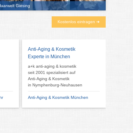
aarwelt Giesing
Kostenlos eintragen ➜
Anti-Aging & Kosmetik
Experte in München
a+k anti-aging & kosmetik
seit 2001 spezialisiert auf
Anti-Aging & Kosmetik
in Nymphenburg-Neuhausen
hr
Anti-Aging & Kosmetik München