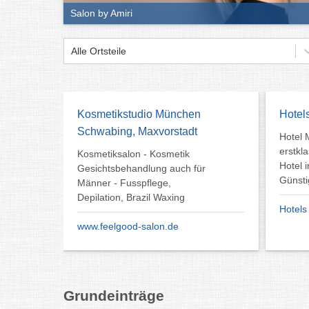
Salon by Amiri
Alle Ortsteile
Kosmetikstudio München
Hotel
Schwabing, Maxvorstadt
Hotel 
erstkl
Kosmetiksalon - Kosmetik
Hotel 
Gesichtsbehandlung auch für
Günsti
Männer - Fusspflege,
Depilation, Brazil Waxing
Hotel
www.feelgood-salon.de
Grundeinträge