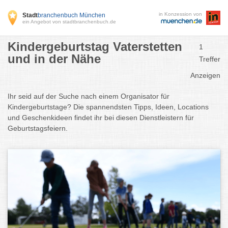
in Konzession von
Stadt
branchenbuch München
ein Angebot von stadtbranchenbuch.de
Kindergeburtstag Vaterstetten
1
und in der Nähe
Treffer
Anzeigen
Ihr seid auf der Suche nach einem Organisator für
Kindergeburtstage? Die spannendsten Tipps, Ideen, Locations
und Geschenkideen findet ihr bei diesen Dienstleistern für
Geburtstagsfeiern.