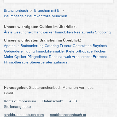
Branchenbuch
>
Branchen mit B
>
Baumpflege / Baumkontrolle München
Unsere wichtigsten Guides im Überblick:
Ärzte
Gesundheit
Handwerker
Immobilien
Restaurants
Shopping
Unsere wichtigsten Branchen im Überblick:
Apotheke
Badsanierung
Catering
Friseur
Gaststätten
Bayrisch
Gebäudereinigung
Immobilienmakler
Kieferorthopäde
Küchen
Maler
Optiker
Pflegedienst
Rechtsanwalt
Arbeitsrecht
Erbrecht
Physiotherapie
Steuerberater
Zahnarzt
Herausgeber:
Stadtbranchenbuch München Vertriebs
GmbH
Kontakt/Impressum
Datenschutz
AGB
Stellenangebote
stadtbranchenbuch.com
stadtbranchenbuch.at