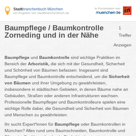
in Konzession von
Stadt
branchenbuch München
ein Angebot von stadtbranchenbuch.de
Baumpflege / Baumkontrolle
1
Zorneding und in der Nähe
Treffer
Anzeigen
Baumpflege
und
Baumkontrolle
sind wichtige Praktiken im
Bereich der
Arboristik,
die sich mit der Gesundheit, Sicherheit
und Schönheit von Bäumen befassen. Insgesamt sind
Baumpflege und Baumkontrolle entscheidend, um die
Sicherheit
von Bäumen
und ihrer Umgebung zu gewährleisten,
insbesondere in städtischen Gebieten, in denen Bäume nahe an
Gebäuden, Straßen oder anderen Infrastrukturen wachsen.
Professionelle Baumpfleger und Baumkontrolleure spielen eine
wichtige Rolle dabei, die Gesundheit und Sicherheit von Bäumen
und Menschen zu gewährleisten.
Ihr sucht Expert*innen für
Baumpflege
oder Baumkontrollen in
München? Alles rund ums Baumschneiden, Baumkontrolle und