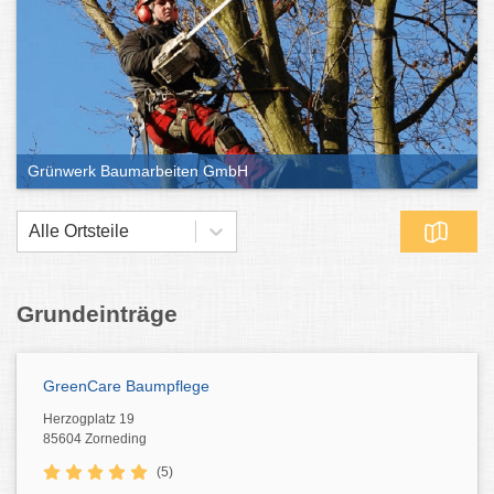
Grünwerk Baumarbeiten GmbH
Alle Ortsteile
Grundeinträge
GreenCare Baumpflege
Herzogplatz 19
85604 Zorneding
(5)