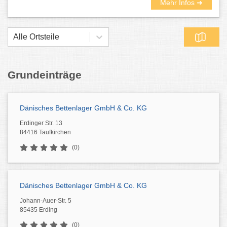
Mehr Infos ➜
Alle Ortsteile
Grundeinträge
Dänisches Bettenlager GmbH & Co. KG
Erdinger Str. 13
84416 Taufkirchen
(0)
Dänisches Bettenlager GmbH & Co. KG
Johann-Auer-Str. 5
85435 Erding
(0)