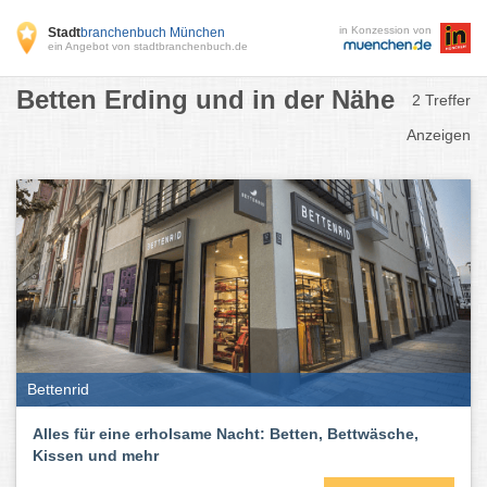
in Konzession von
Stadt
branchenbuch München
ein Angebot von stadtbranchenbuch.de
Betten Erding und in der Nähe
2 Treffer
Anzeigen
Bettenrid
Alles für eine erholsame Nacht: Betten, Bettwäsche,
Kissen und mehr