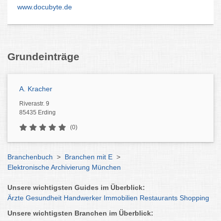
www.docubyte.de
Grundeinträge
A. Kracher
Riverastr. 9
85435 Erding
(0)
Branchenbuch
>
Branchen mit E
>
Elektronische Archivierung München
Unsere wichtigsten Guides im Überblick:
Ärzte
Gesundheit
Handwerker
Immobilien
Restaurants
Shopping
Unsere wichtigsten Branchen im Überblick: