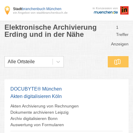
in Konzession von
Stadt
branchenbuch München
ein Angebot von stadtbranchenbuch.de
Elektronische Archivierung
1
Erding und in der Nähe
Treffer
Anzeigen
Alle Ortsteile
DOCUBYTE® München
Akten digitalisieren Köln
Akten Archivierung von Rechnungen
Dokumente archivieren Leipzig
Archiv digitalisieren Bonn
Auswertung von Formularen