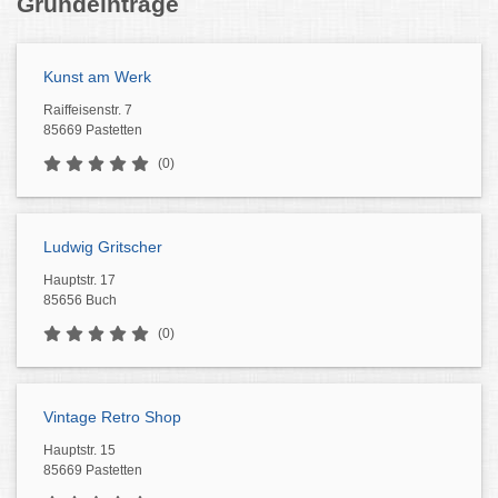
Grundeinträge
Kunst am Werk
Raiffeisenstr. 7
85669 Pastetten
(0)
Ludwig Gritscher
Hauptstr. 17
85656 Buch
(0)
Vintage Retro Shop
Hauptstr. 15
85669 Pastetten