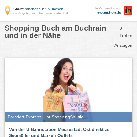
in Konzession von
Stadt
branchenbuch München
ein Angebot von stadtbranchenbuch.de
Shopping Buch am Buchrain
3
und in der Nähe
Treffer
Anzeigen
Parsdorf-Express - Ihr ShoppingShuttle
Von der U-Bahnstation Messestadt Ost direkt zu
Segmüller und Marken-Outlets