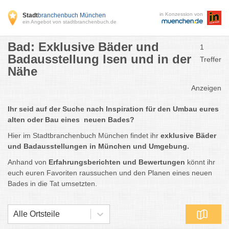
in Konzession von
Stadt
branchenbuch München
ein Angebot von stadtbranchenbuch.de
Bad: Exklusive Bäder und
1
Badausstellung Isen und in der
Treffer
Nähe
Anzeigen
Ihr seid auf der Suche nach Inspiration für den Umbau eures
alten oder Bau eines neuen Bades?
Hier im Stadtbranchenbuch München findet ihr
exklusive Bäder
und Badausstellungen in München und Umgebung.
Anhand von
Erfahrungsberichten und Bewertungen
könnt ihr
euch euren Favoriten raussuchen und den Planen eines neuen
Bades in die Tat umsetzten.
Alle Ortsteile