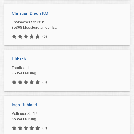
Christian Braun KG
Thalbacher Str. 28 b
85368 Moosburg an der Isar
(0)
Hübsch
Fabrikstr. 1
85354 Freising
(0)
Ingo Ruhland
Vöttinger Str. 17
85354 Freising
(0)