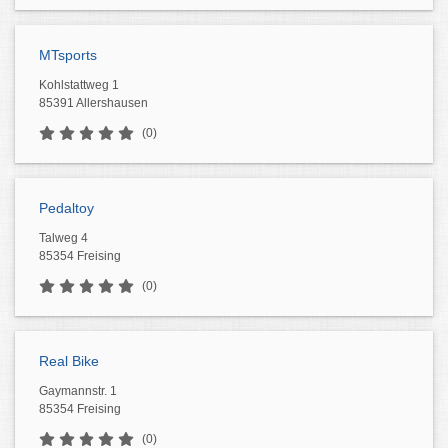
MTsports
Kohlstattweg 1
85391 Allershausen
(0)
Pedaltoy
Talweg 4
85354 Freising
(0)
Real Bike
Gaymannstr. 1
85354 Freising
(0)