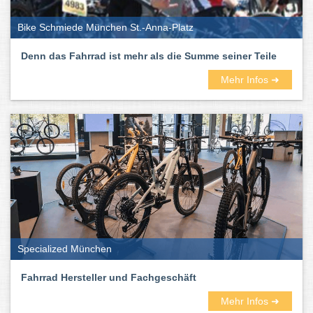
Bike Schmiede München St.-Anna-Platz
Denn das Fahrrad ist mehr als die Summe seiner Teile
Mehr Infos ➜
Specialized München
Fahrrad Hersteller und Fachgeschäft
Mehr Infos ➜