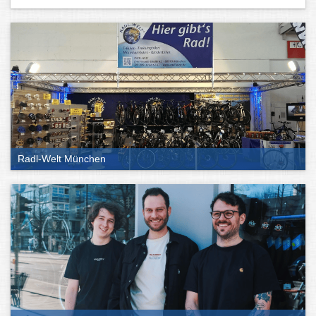
Radl-Welt München