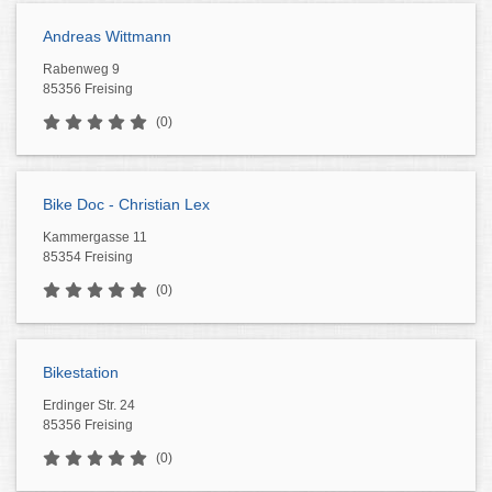
Andreas Wittmann
Rabenweg 9
85356 Freising
(0)
Bike Doc - Christian Lex
Kammergasse 11
85354 Freising
(0)
Bikestation
Erdinger Str. 24
85356 Freising
(0)