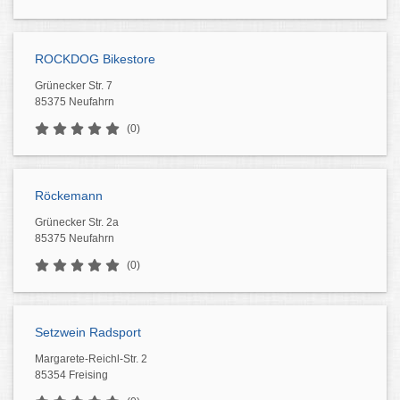
ROCKDOG Bikestore
Grünecker Str. 7
85375 Neufahrn
(0)
Röckemann
Grünecker Str. 2a
85375 Neufahrn
(0)
Setzwein Radsport
Margarete-Reichl-Str. 2
85354 Freising