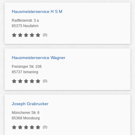
Hausmeisterservice H S M
Raiffeisenstr. 3 a
85375 Neufahrn
(0)
Hausmeisterservice Wagner
Freisinger Str. 108
85737 Ismaning
(0)
Joseph Grabrucker
Münchener Str. 8
85368 Moosburg
(0)