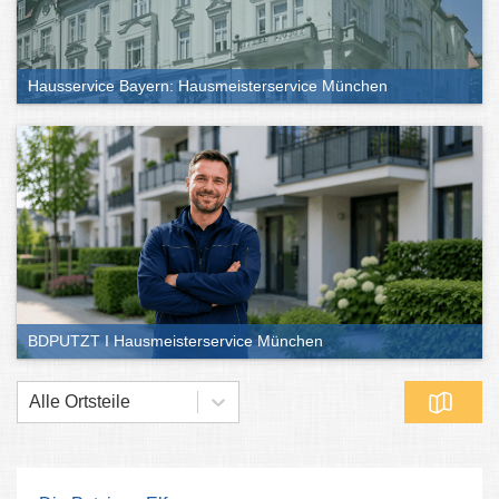
Hausservice Bayern: Hausmeisterservice München
BDPUTZT I Hausmeisterservice München
Alle Ortsteile