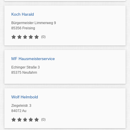
Koch Harald
Bürgermeister Limmerweg 9
85356 Freising
(0)
MF Hausmeisterservice
Echinger Straße 3
85375 Neufahrn
Wolf Helmbold
Ziegeleistr. 3
84072 Au
(0)