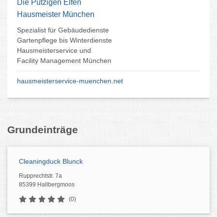
Die Putzigen Elfen
Hausmeister München
Spezialist für Gebäudedienste
Gartenpflege bis Winterdienste
Hausmeisterservice und
Facility Management München
hausmeisterservice-muenchen.net
Grundeinträge
Cleaningduck Blunck
Rupprechtstr. 7a
85399 Hallbergmoos
(0)