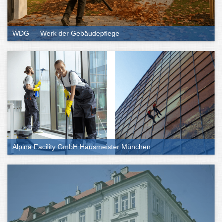
WDG — Werk der Gebäudepflege
Alpina Facility GmbH Hausmeister München