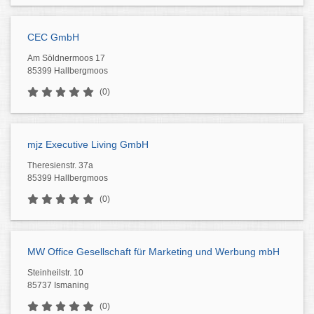
CEC GmbH
Am Söldnermoos 17
85399 Hallbergmoos
(0)
mjz Executive Living GmbH
Theresienstr. 37a
85399 Hallbergmoos
(0)
MW Office Gesellschaft für Marketing und Werbung mbH
Steinheilstr. 10
85737 Ismaning
(0)