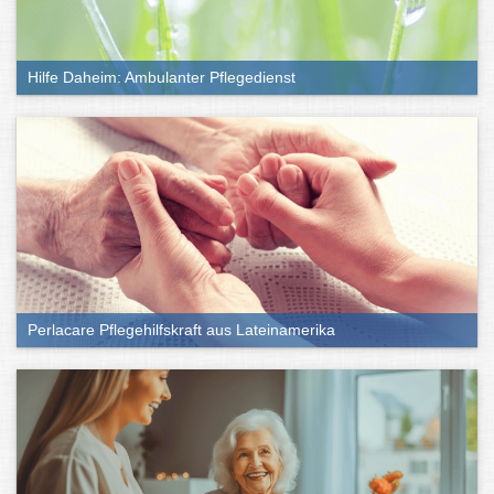
Hilfe Daheim: Ambulanter Pflegedienst
Perlacare Pflegehilfskraft aus Lateinamerika