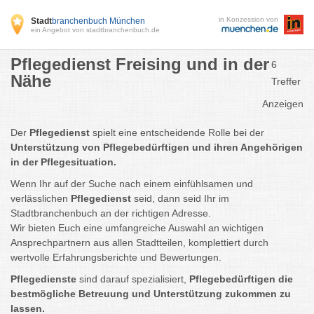
in Konzession von
Stadt
branchenbuch München
ein Angebot von stadtbranchenbuch.de
Pflegedienst Freising und in der
6
Nähe
Treffer
Anzeigen
Der
Pflegedienst
spielt eine entscheidende Rolle bei der
Unterstützung von Pflegebedürftigen und ihren Angehörigen
in der Pflegesituation.
Wenn Ihr auf der Suche nach einem einfühlsamen und
verlässlichen
Pflegedienst
seid, dann seid Ihr im
Stadtbranchenbuch an der richtigen Adresse.
Wir bieten Euch eine umfangreiche Auswahl an wichtigen
Ansprechpartnern aus allen Stadtteilen, komplettiert durch
wertvolle Erfahrungsberichte und Bewertungen.
Pflegedienste
sind darauf spezialisiert,
Pflegebedürftigen die
bestmögliche Betreuung und Unterstützung zukommen zu
lassen.