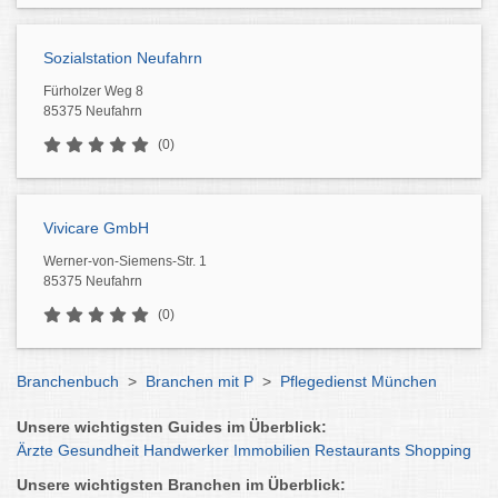
Sozialstation Neufahrn
Fürholzer Weg 8
85375 Neufahrn
(0)
Vivicare GmbH
Werner-von-Siemens-Str. 1
85375 Neufahrn
(0)
Branchenbuch
>
Branchen mit P
>
Pflegedienst München
Unsere wichtigsten Guides im Überblick:
Ärzte
Gesundheit
Handwerker
Immobilien
Restaurants
Shopping
Unsere wichtigsten Branchen im Überblick: