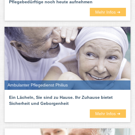
Pflegebedürftige noch heute aufnehmen
Mehr Infos ➜
Ambulanter Pflegedienst Philius
Ein Lächeln, Sie sind zu Hause. Ihr Zuhause bietet
Sicherheit und Geborgenheit
Mehr Infos ➜