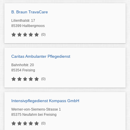
B. Braun TravaCare
Lilienthalstr. 17
85399 Hallbergmoos
(0)
Caritas Ambulanter Pflegedienst
Bahnhofstr. 20
85354 Freising
(0)
Intensivpflegedienst Kompass GmbH
Werner-von-Siemens-Strasse 1
85375 Neufahrn bei Freising
(0)