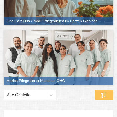
Elite CarePlus GmbH: Pflegedienst im Herzen Giesings
Maries Pflegedienst München OHG
Alle Ortsteile