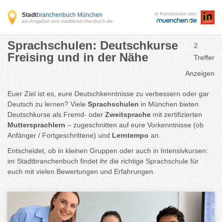
in Konzession von
Stadt
branchenbuch München
ein Angebot von stadtbranchenbuch.de
Sprachschulen: Deutschkurse
2
Freising und in der Nähe
Treffer
Anzeigen
Euer Ziel ist es, eure Deutschkenntnisse zu verbessern oder gar
Deutsch zu lernen? Viele
Sprachschulen
in München bieten
Deutschkurse als Fremd- oder
Zweitsprache
mit zertifizierten
Muttersprachlern
– zugeschnitten auf eure Vorkenntnisse (ob
Anfänger / Fortgeschrittene) und
Lerntempo
an.
Entscheidet, ob in kleinen Gruppen oder auch in Intensivkursen:
im Stadtbranchenbuch findet ihr die richtige Sprachschule für
euch mit vielen Bewertungen und Erfahrungen.