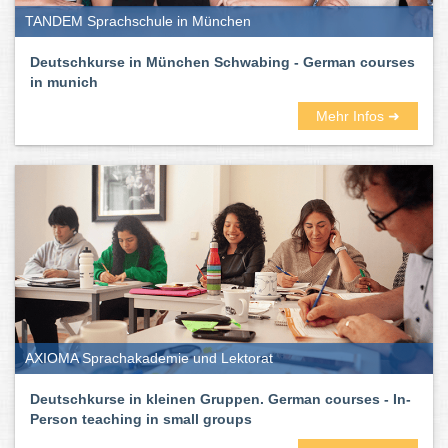
TANDEM Sprachschule in München
Deutschkurse in München Schwabing - German courses
in munich
Mehr Infos ➜
AXIOMA Sprachakademie und Lektorat
Deutschkurse in kleinen Gruppen. German courses - In-
Person teaching in small groups