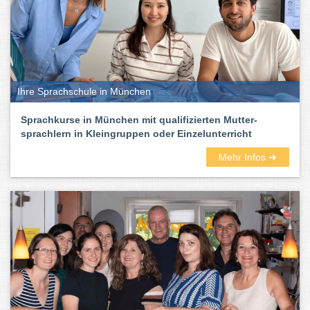
Ihre Sprachschule in München
Sprachkurse in München mit qualifizierten Mutter-
sprachlern in Kleingruppen oder Einzelunterricht
Mehr Infos ➜