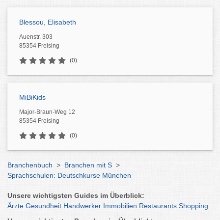
Blessou, Elisabeth
Auenstr. 303
85354 Freising
(0)
MiBiKids
Major-Braun-Weg 12
85354 Freising
(0)
Branchenbuch
>
Branchen mit S
>
Sprachschulen: Deutschkurse München
Unsere wichtigsten Guides im Überblick:
Ärzte
Gesundheit
Handwerker
Immobilien
Restaurants
Shopping