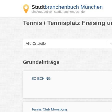
Stadt
branchenbuch München
ein Angebot von stadtbranchenbuch.de
Tennis / Tennisplatz Freising 
Alle Ortsteile
Grundeinträge
SC ECHING
Tennis Club Moosburg