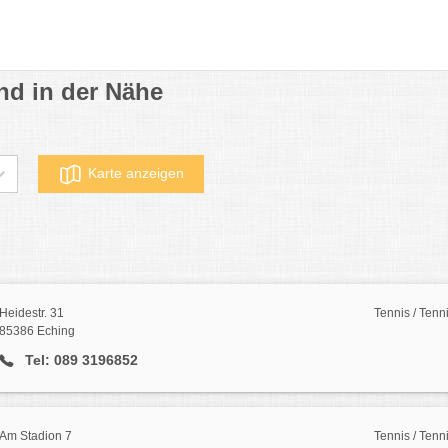
und in der Nähe
Karte anzeigen
Heidestr. 31
Tennis / Tenn
85386 Eching
Tel: 089 3196852
Am Stadion 7
Tennis / Tenn