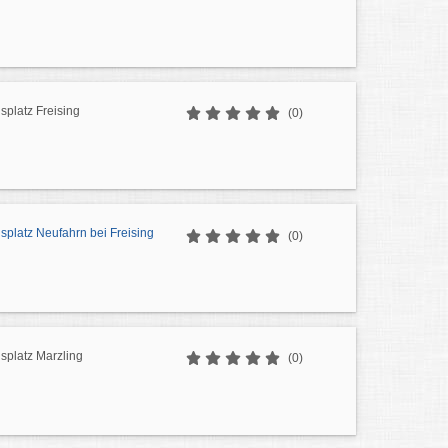
isplatz Freising
(0)
isplatz Neufahrn bei Freising
(0)
isplatz Marzling
(0)