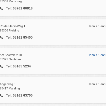
85368 Moosburg
Tel: 08761 60818
Roider-Jackl-Weg 1
Tennis / Tenn
85356 Freising
Tel: 08161 85405
Am Sportplatz 10
Tennis / Tenn
85375 Neufahrn
Tel: 08165 5234
Angerweg 6
Tennis / Tenn
85417 Marzling
Tel: 08161 63700