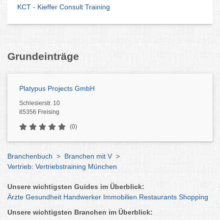
KCT - Kieffer Consult Training
Grundeinträge
Platypus Projects GmbH
Schlesierstr. 10
85356 Freising
(0)
Branchenbuch
>
Branchen mit V
>
Vertrieb: Vertriebstraining München
Unsere wichtigsten Guides im Überblick:
Ärzte
Gesundheit
Handwerker
Immobilien
Restaurants
Shopping
Unsere wichtigsten Branchen im Überblick: