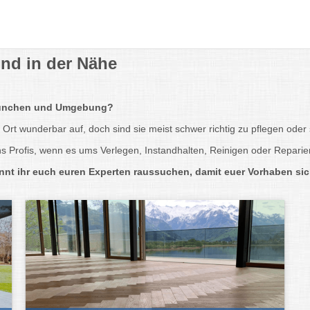
nd in der Nähe
 München und Umgebung?
rt wunderbar auf, doch sind sie meist schwer richtig zu pflegen oder s
 Profis, wenn es ums Verlegen, Instandhalten, Reinigen oder Reparier
 ihr euch euren Experten raussuchen, damit euer Vorhaben sich