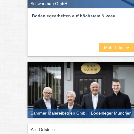
Schwarzbau GmbH
Bodenlegearbeiten auf höchstem Niveau
Mehr Infos ➜
Sammer Malereibetrieb GmbH: Bodenleger München
Alle Ortsteile