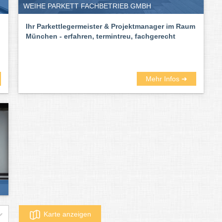
WEIHE PARKETT FACHBETRIEB GMBH
Ihr Parkettlegermeister & Projektmanager im Raum
München - erfahren, termintreu, fachgerecht
Mehr Infos ➜
Karte anzeigen