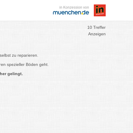
in Konzession von
10 Treffer
Anzeigen
elbst zu reparieren.
en spezieller Böden geht.
er gelingt.