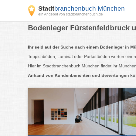
Stadt
branchenbuch München
ein Angebot von stadtbranchenbuch.de
Bodenleger Fürstenfeldbruck u
Ihr seid auf der Suche nach einem Bodenleger in
Teppichböden, Laminat oder Parkettböden werten einen O
Hier im Stadtbranchenbuch München findet ihr Münchens
Anhand von Kundenberichten und Bewertungen könnt