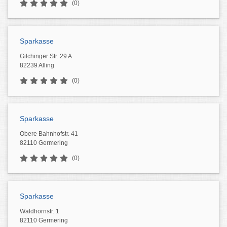
(0)
Sparkasse
Gilchinger Str. 29 A
82239 Alling
(0)
Sparkasse
Obere Bahnhofstr. 41
82110 Germering
(0)
Sparkasse
Waldhornstr. 1
82110 Germering