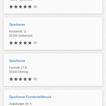
(0)
Sparkasse
Kirchenstr. 11
82194 Gröbenzell
(0)
Sparkasse
Feursstr. 17 B
82140 Olching
(0)
Sparkasse Fürstenfeldbruck
Augsburger Str. 4