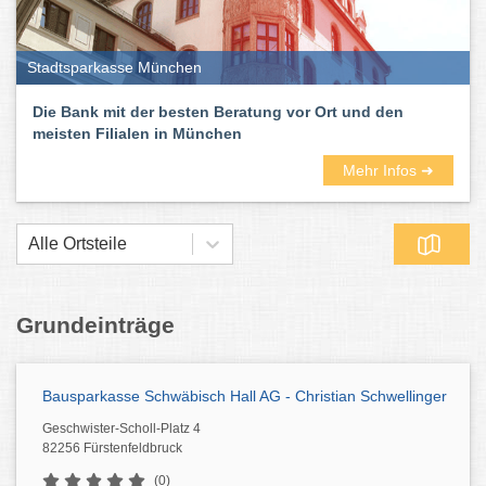
Stadtsparkasse München
Die Bank mit der besten Beratung vor Ort und den
meisten Filialen in München
Mehr Infos ➜
Alle Ortsteile
Grundeinträge
Bausparkasse Schwäbisch Hall AG - Christian Schwellinger
Geschwister-Scholl-Platz 4
82256 Fürstenfeldbruck
(0)