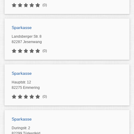
(0)
Sparkasse
Landsberger Str. 8
82287 Jesenwang
(0)
Sparkasse
Hauptstr. 12
82275 Emmering
(0)
Sparkasse
Duringstr. 2
82299 Türkenfeld