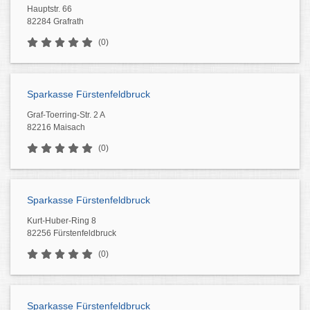
Hauptstr. 66
82284 Grafrath
(0)
Sparkasse Fürstenfeldbruck
Graf-Toerring-Str. 2 A
82216 Maisach
(0)
Sparkasse Fürstenfeldbruck
Kurt-Huber-Ring 8
82256 Fürstenfeldbruck
(0)
Sparkasse Fürstenfeldbruck