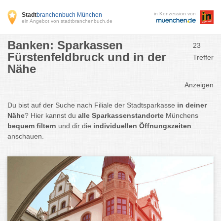
in Konzession von
Stadt
branchenbuch München
ein Angebot von stadtbranchenbuch.de
Banken: Sparkassen
23
Fürstenfeldbruck und in der
Treffer
Nähe
Anzeigen
Du bist auf der Suche nach Filiale der Stadtsparkasse
in deiner
Nähe
? Hier kannst du
alle Sparkassenstandorte
Münchens
bequem filtern
und dir die
individuellen Öffnungszeiten
anschauen.