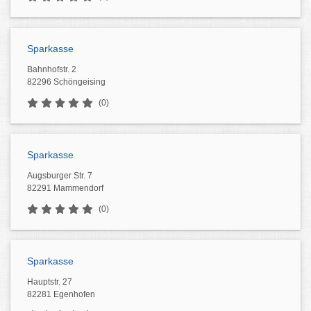
Sparkasse
Bahnhofstr. 2
82296 Schöngeising
(0)
Sparkasse
Augsburger Str. 7
82291 Mammendorf
(0)
Sparkasse
Hauptstr. 27
82281 Egenhofen