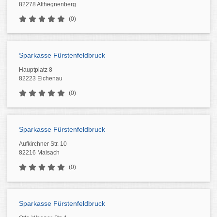
82278 Althegnenberg
(0)
Sparkasse Fürstenfeldbruck
Hauptplatz 8
82223 Eichenau
(0)
Sparkasse Fürstenfeldbruck
Aufkirchner Str. 10
82216 Maisach
(0)
Sparkasse Fürstenfeldbruck