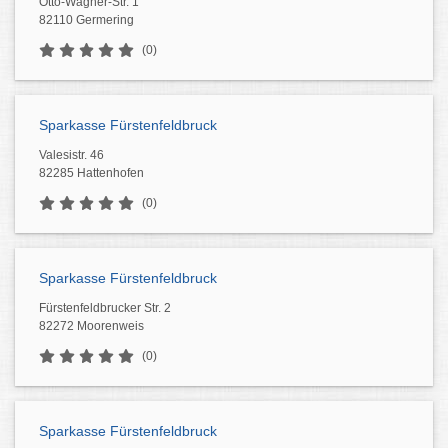
Otto-Wagner-Str. 1
82110 Germering
(0)
Sparkasse Fürstenfeldbruck
Valesistr. 46
82285 Hattenhofen
(0)
Sparkasse Fürstenfeldbruck
Fürstenfeldbrucker Str. 2
82272 Moorenweis
(0)
Sparkasse Fürstenfeldbruck