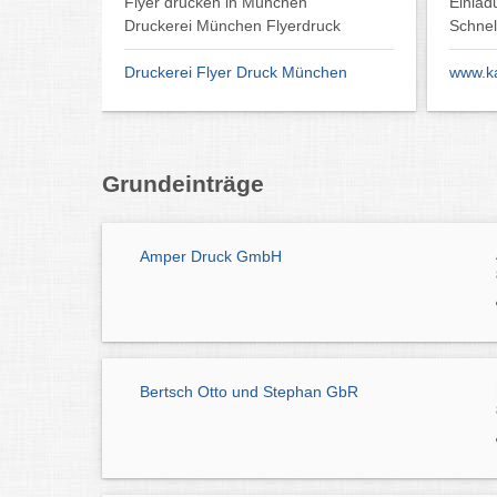
Flyer drucken in München
Einlad
Druckerei München Flyerdruck
Schnel
Druckerei Flyer Druck München
www.ka
Grundeinträge
Amper Druck GmbH
Bertsch Otto und Stephan GbR