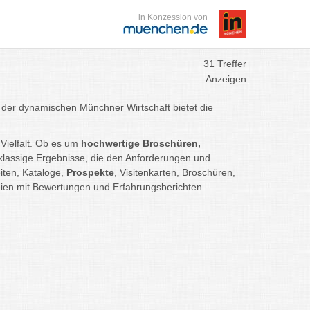
in Konzession von
31 Treffer
Anzeigen
l der dynamischen Münchner Wirtschaft bietet die
Vielfalt. Ob es um
hochwertige Broschüren,
stklassige Ergebnisse, die den Anforderungen und
iten, Kataloge,
Prospekte
, Visitenkarten, Broschüren,
eien mit Bewertungen und Erfahrungsberichten.