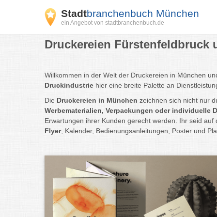
Stadt
branchenbuch München
ein Angebot von stadtbranchenbuch.de
Druckereien Fürstenfeldbruck 
Willkommen in der Welt der Druckereien in München und U
Druckindustrie
hier eine breite Palette an Dienstleis
Die
Druckereien in München
zeichnen sich nicht nur d
Werbematerialien, Verpackungen oder individuelle 
Erwartungen ihrer Kunden gerecht werden. Ihr seid auf
Flyer
, Kalender, Bedienungsanleitungen, Poster und Pl