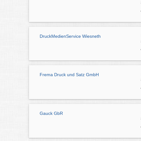
DruckMedienService Wiesneth
Frema Druck und Satz GmbH
Gauck GbR