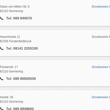
Oskar-von-Miller-Str. 9
Druckereien 
82110 Germering
Tel: 089 840070
Hasenheide 11
Druckereien 
82256 Fürstenfeldbruck
Tel: 08141 2255100
Friedenstr. 17
Druckereien 
82110 Germering
Tel: 089 80926530
Hartstr. 36
Druckereien 
82110 Germering
Tel: 089 8949602