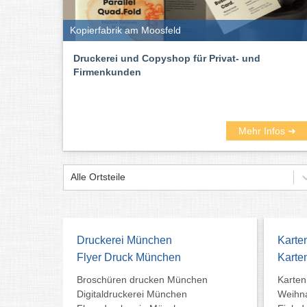
Kopierfabrik am Moosfeld
Druckerei und Copyshop für Privat- und
Firmenkunden
Mehr Infos ➜
Alle Ortsteile
Druckerei München
Karte
Flyer Druck München
Karten
Broschüren drucken München
Karten
Digitaldruckerei München
Weihna