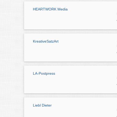
HEARTWORK Media
KreativeSatzArt
LA-Postpress
Liebl Dieter