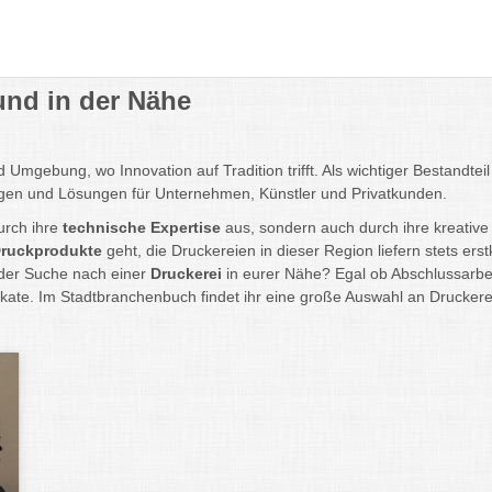
und in der Nähe
mgebung, wo Innovation auf Tradition trifft. Als wichtiger Bestandtei
tungen und Lösungen für Unternehmen, Künstler und Privatkunden.
urch ihre
technische Expertise
aus, sondern auch durch ihre kreative 
Druckprodukte
geht, die Druckereien in dieser Region liefern stets er
 der Suche nach einer
Druckerei
in eurer Nähe? Egal ob Abschlussarbe
akate. Im Stadtbranchenbuch findet ihr eine große Auswahl an Drucker