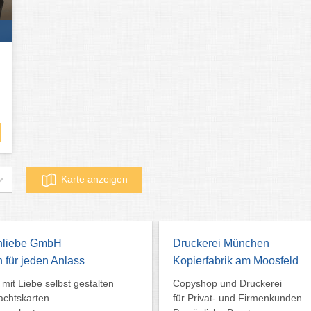
Karte anzeigen
nliebe GmbH
Druckerei München
 für jeden Anlass
Kopierfabrik am Moosfeld
 mit Liebe selbst gestalten
Copyshop und Druckerei
chtskarten
für Privat- und Firmenkunden