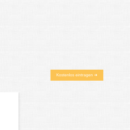
Kostenlos eintragen ➜