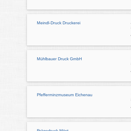
Meindl-Druck Druckerei
Mühlbauer Druck GmbH
Pfefferminzmuseum Eichenau
Prägedruck Möst