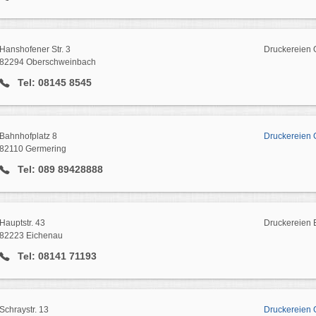
Hanshofener Str. 3
Druckereien
82294 Oberschweinbach
Tel: 08145 8545
Bahnhofplatz 8
Druckereien 
82110 Germering
Tel: 089 89428888
Hauptstr. 43
Druckereien 
82223 Eichenau
Tel: 08141 71193
Schraystr. 13
Druckereien 