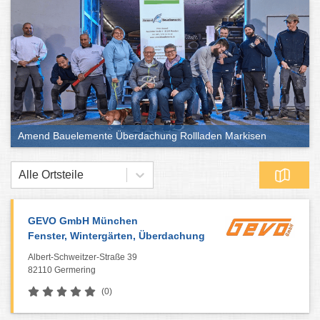
Amend Bauelemente Überdachung Rollladen Markisen
Alle Ortsteile
GEVO GmbH München
Fenster, Wintergärten, Überdachung
Albert-Schweitzer-Straße 39
82110 Germering
(0)