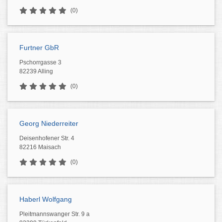
(0)
Furtner GbR
Pschorrgasse 3
82239 Alling
(0)
Georg Niederreiter
Deisenhofener Str. 4
82216 Maisach
(0)
Haberl Wolfgang
Pleitmannswanger Str. 9 a