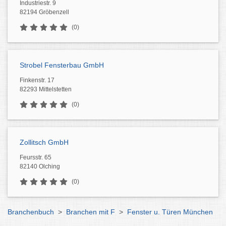
Industriestr. 9
82194 Gröbenzell
(0)
Strobel Fensterbau GmbH
Finkenstr. 17
82293 Mittelstetten
(0)
Zollitsch GmbH
Feursstr. 65
82140 Olching
(0)
Branchenbuch
>
Branchen mit F
>
Fenster u. Türen München