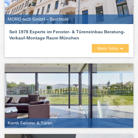
MORO-tech GmbH – Berchtold
Seit 1978 Experte im Fenster- & Türeneinbau Beratung-
Verkauf-Montage Raum München
Mehr Infos ➜
Kamb Fenster & Türen