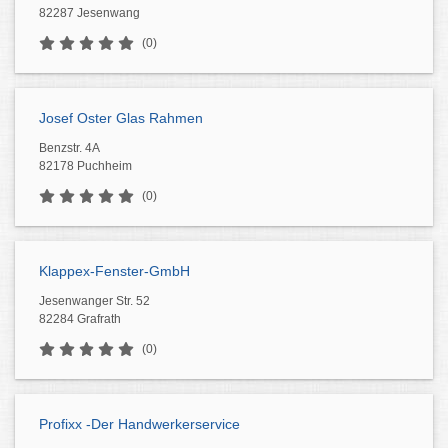
82287 Jesenwang
(0)
Josef Oster Glas Rahmen
Benzstr. 4A
82178 Puchheim
(0)
Klappex-Fenster-GmbH
Jesenwanger Str. 52
82284 Grafrath
(0)
Profixx -Der Handwerkerservice