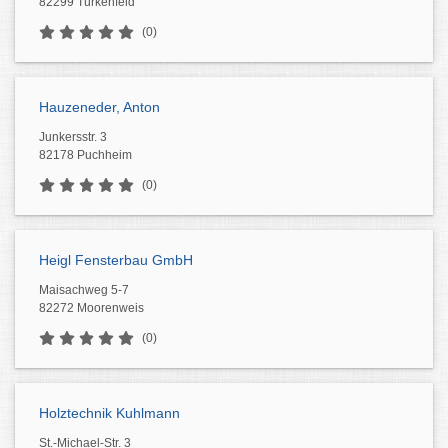
82299 Türkenfeld
(0)
Hauzeneder, Anton
Junkersstr. 3
82178 Puchheim
(0)
Heigl Fensterbau GmbH
Maisachweg 5-7
82272 Moorenweis
(0)
Holztechnik Kuhlmann
St.-Michael-Str. 3