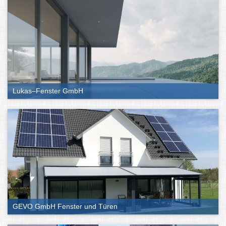
Lukas–Fenster GmbH
GEVO GmbH Fenster und Türen