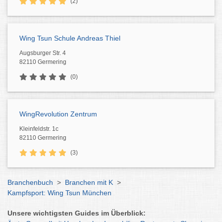
(2)
Wing Tsun Schule Andreas Thiel
Augsburger Str. 4
82110 Germering
(0)
WingRevolution Zentrum
Kleinfeldstr. 1c
82110 Germering
(3)
Branchenbuch
>
Branchen mit K
>
Kampfsport: Wing Tsun München
Unsere wichtigsten Guides im Überblick: