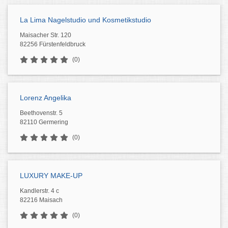
La Lima Nagelstudio und Kosmetikstudio
Maisacher Str. 120
82256 Fürstenfeldbruck
(0)
Lorenz Angelika
Beethovenstr. 5
82110 Germering
(0)
LUXURY MAKE-UP
Kandlerstr. 4 c
82216 Maisach
(0)