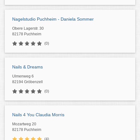
Nagelstudio Puchheim - Daniela Sommer
Obere Lagerstr. 30
82178 Puchheim
(0)
Nails & Dreams
Ulmenweg 6
82194 Gröbenzell
(0)
Nails 4 You Claudia Morris
Mozartweg 20
82178 Puchheim
(4)