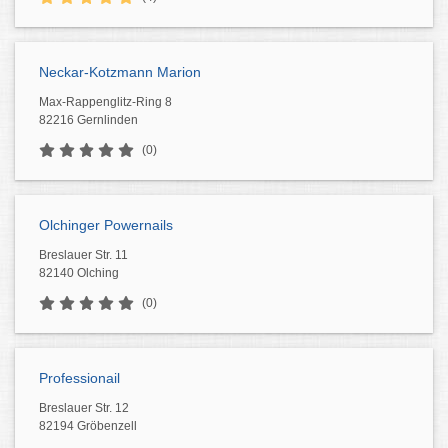
Neckar-Kotzmann Marion
Max-Rappenglitz-Ring 8
82216 Gernlinden
(0)
Olchinger Powernails
Breslauer Str. 11
82140 Olching
(0)
Professionail
Breslauer Str. 12
82194 Gröbenzell