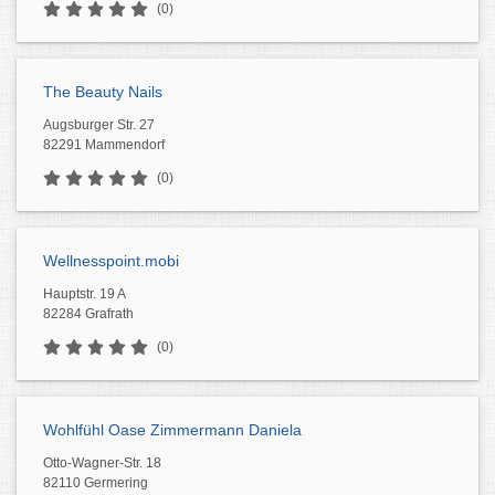
(0)
The Beauty Nails
Augsburger Str. 27
82291 Mammendorf
(0)
Wellnesspoint.mobi
Hauptstr. 19 A
82284 Grafrath
(0)
Wohlfühl Oase Zimmermann Daniela
Otto-Wagner-Str. 18
82110 Germering