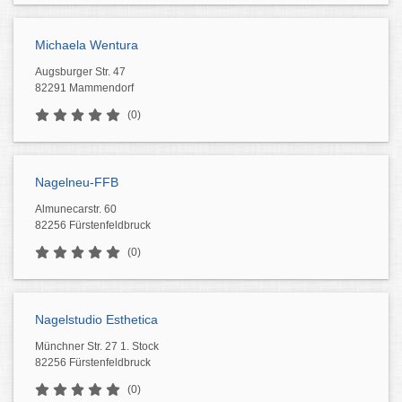
Michaela Wentura
Augsburger Str. 47
82291 Mammendorf
(0)
Nagelneu-FFB
Almunecarstr. 60
82256 Fürstenfeldbruck
(0)
Nagelstudio Esthetica
Münchner Str. 27 1. Stock
82256 Fürstenfeldbruck
(0)