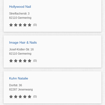
Hollywood Nail
Streiflacherstr. 3
82110 Germering
(0)
Image Hair & Nails
Josef-Kistler-Str. 16
82110 Germering
(0)
Kuhn Natalie
Dorfstr. 36
82287 Jesenwang
(0)