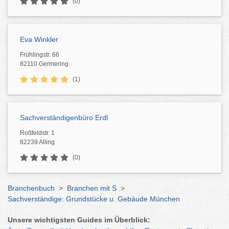
(0)
Eva Winkler
Frühlingstr. 66
82110 Germering
(1)
Sachverständigenbüro Erdl
Roßfeldstr. 1
82239 Alling
(0)
Branchenbuch
>
Branchen mit S
>
Sachverständige: Grundstücke u. Gebäude München
Unsere wichtigsten Guides im Überblick: