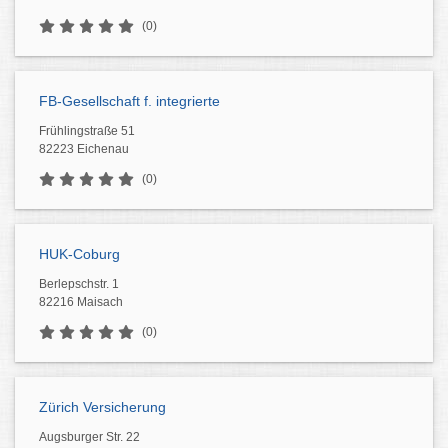
(0)
FB-Gesellschaft f. integrierte
Frühlingstraße 51
82223 Eichenau
(0)
HUK-Coburg
Berlepschstr. 1
82216 Maisach
(0)
Zürich Versicherung
Augsburger Str. 22