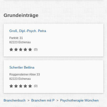
Grundeinträge
Groß, Dipl.-Psych. Petra
Parkstr. 31
82223 Eichenau
(0)
Schertler Bettina
Roggensteiner Allee 33
82223 Eichenau
(0)
Branchenbuch
>
Branchen mit P
>
Psychotherapie München