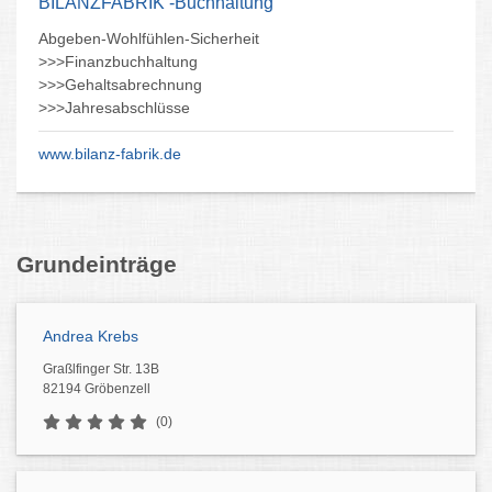
BILANZFABRIK -Buchhaltung
Abgeben-Wohlfühlen-Sicherheit
>>>Finanzbuchhaltung
>>>Gehaltsabrechnung
>>>Jahresabschlüsse
www.bilanz-fabrik.de
Grundeinträge
Andrea Krebs
Graßlfinger Str. 13B
82194 Gröbenzell
(0)