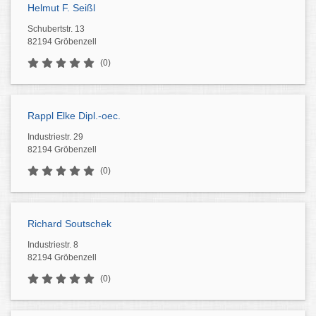
Helmut F. Seißl
Schubertstr. 13
82194 Gröbenzell
(0)
Rappl Elke Dipl.-oec.
Industriestr. 29
82194 Gröbenzell
(0)
Richard Soutschek
Industriestr. 8
82194 Gröbenzell
(0)