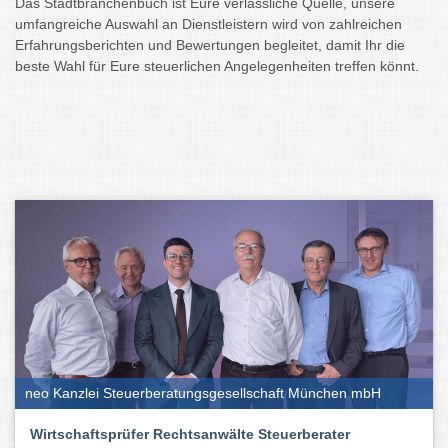
Das Stadtbranchenbuch ist Eure verlässliche Quelle, unsere
umfangreiche Auswahl an Dienstleistern wird von zahlreichen
Erfahrungsberichten und Bewertungen begleitet, damit Ihr die
beste Wahl für Eure steuerlichen Angelegenheiten treffen könnt.
neo Kanzlei Steuerberatungsgesellschaft München mbH
Wirtschaftsprüfer Rechtsanwälte Steuerberater