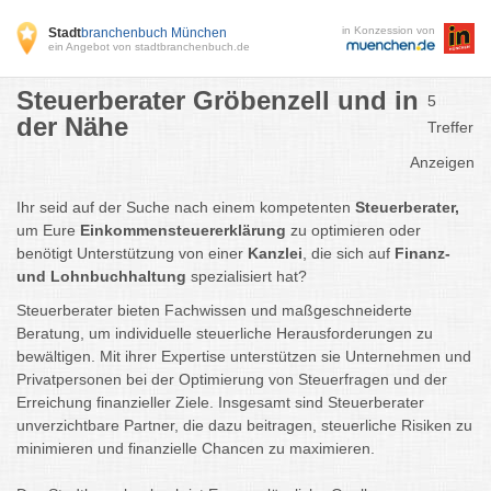
in Konzession von
Stadt
branchenbuch München
ein Angebot von stadtbranchenbuch.de
Steuerberater Gröbenzell und in
5
der Nähe
Treffer
Anzeigen
Ihr seid auf der Suche nach einem kompetenten
Steuerberater,
um Eure
Einkommensteuererklärung
zu optimieren oder
benötigt Unterstützung von einer
Kanzlei
, die sich auf
Finanz-
und Lohnbuchhaltung
spezialisiert hat?
Steuerberater bieten Fachwissen und maßgeschneiderte
Beratung, um individuelle steuerliche Herausforderungen zu
bewältigen. Mit ihrer Expertise unterstützen sie Unternehmen und
Privatpersonen bei der Optimierung von Steuerfragen und der
Erreichung finanzieller Ziele. Insgesamt sind Steuerberater
unverzichtbare Partner, die dazu beitragen, steuerliche Risiken zu
minimieren und finanzielle Chancen zu maximieren.