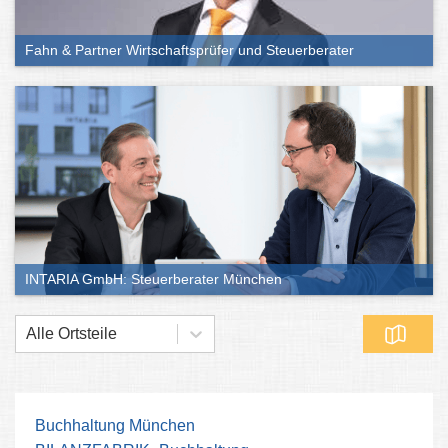
Fahn & Partner Wirtschaftsprüfer und Steuerberater
INTARIA GmbH: Steuerberater München
Alle Ortsteile
Buchhaltung München