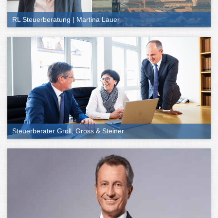
RL Steuerberatung | Martina Lauer
Steuerberater Groll, Gross & Steiner