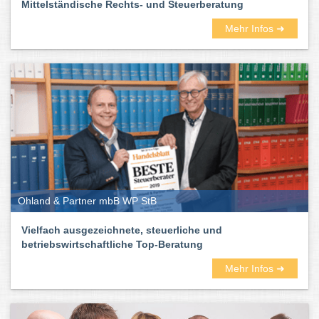
Mittelständische Rechts- und Steuerberatung
Mehr Infos ➜
Ohland & Partner mbB WP StB
Vielfach ausgezeichnete, steuerliche und
betriebswirtschaftliche Top-Beratung
Mehr Infos ➜