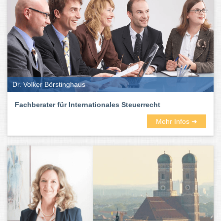
Dr. Volker Börstinghaus
Fachberater für Internationales Steuerrecht
Mehr Infos ➜