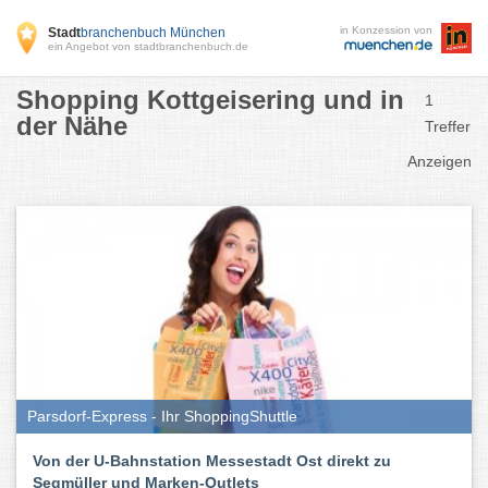
in Konzession von
Stadt
branchenbuch München
ein Angebot von stadtbranchenbuch.de
Shopping Kottgeisering und in
1
der Nähe
Treffer
Anzeigen
Parsdorf-Express - Ihr ShoppingShuttle
Von der U-Bahnstation Messestadt Ost direkt zu
Segmüller und Marken-Outlets