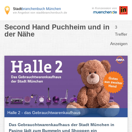
in Konzession von
Stadt
branchenbuch München
ein Angebot von stadtbranchenbuch.de
Second Hand Puchheim und in
3
der Nähe
Treffer
Anzeigen
Halle 2 - das Gebrauchtwarenkaufhaus
Das Gebrauchtwarenkaufhaus der Stadt München in
Pasing lädt zum Bummeln und Shoppen ein