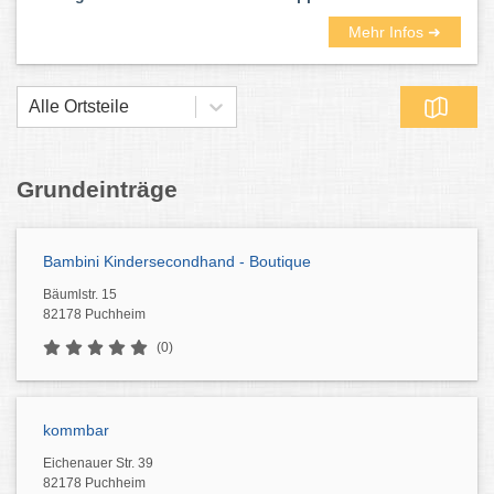
Mehr Infos ➜
Alle Ortsteile
Grundeinträge
Bambini Kindersecondhand - Boutique
Bäumlstr. 15
82178 Puchheim
(0)
kommbar
Eichenauer Str. 39
82178 Puchheim