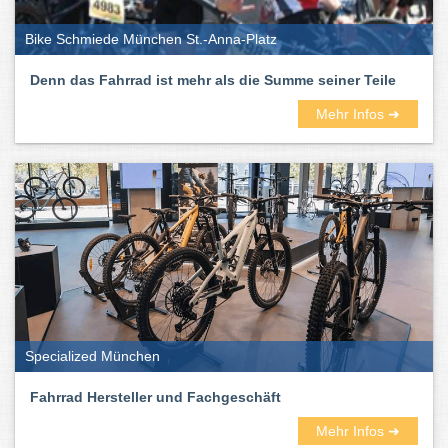
Bike Schmiede München St.-Anna-Platz
Denn das Fahrrad ist mehr als die Summe seiner Teile
Mehr Infos ➜
Specialized München
Fahrrad Hersteller und Fachgeschäft
Mehr Infos ➜