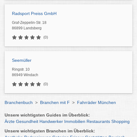
Radsport Preiss GmbH
Graf-Zeppelin-Str. 18
86899 Landsberg
(0)
Seemüller
Ringstr. 10
86949 Windach
(0)
Branchenbuch
>
Branchen mit F
>
Fahrräder München
Unsere wichtigsten Guides im Überblick:
Ärzte
Gesundheit
Handwerker
Immobilien
Restaurants
Shopping
Unsere wichtigsten Branchen im Überblick: