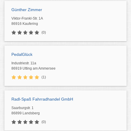
Günther Zimmer
Viktor-Frankl-Str. 1A
86916 Kaufering
(0)
PedalGlück
Industriestr. 11a
86919 Utting am Ammersee
(1)
Radl-Spaß Fahrradhandel GmbH
Saarburgstr. 1
86899 Landsberg
(0)