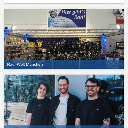
Radl-Welt München