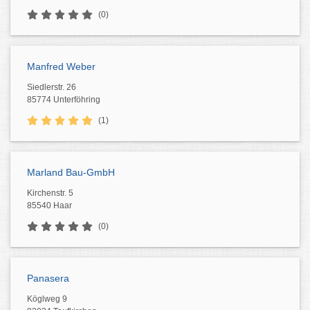
(0)
Manfred Weber
Siedlerstr. 26
85774 Unterföhring
(1)
Marland Bau-GmbH
Kirchenstr. 5
85540 Haar
(0)
Panasera
Köglweg 9