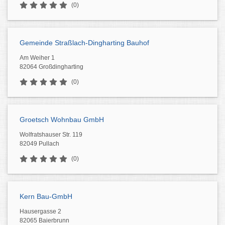
(0)
Gemeinde Straßlach-Dingharting Bauhof
Am Weiher 1
82064 Großdingharting
(0)
Groetsch Wohnbau GmbH
Wolfratshauser Str. 119
82049 Pullach
(0)
Kern Bau-GmbH
Hausergasse 2
82065 Baierbrunn