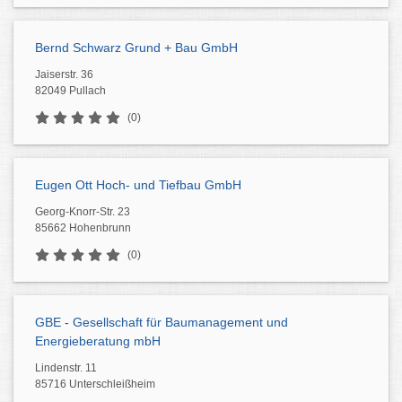
Bernd Schwarz Grund + Bau GmbH
Jaiserstr. 36
82049 Pullach
(0)
Eugen Ott Hoch- und Tiefbau GmbH
Georg-Knorr-Str. 23
85662 Hohenbrunn
(0)
GBE - Gesellschaft für Baumanagement und
Energieberatung mbH
Lindenstr. 11
85716 Unterschleißheim