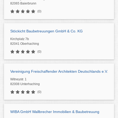
82065 Baierbrunn
(0)
Stöckicht Baubetreuungen GmbH & Co. KG
Kirchplatz 7b
82041 Oberhaching
(0)
Vereinigung Freischaffender Architekten Deutschlands e.V.
Witneystr. 1
82008 Unterhaching
(0)
WIBA GmbH Wallbrecher Immobilien & Baubetreuung