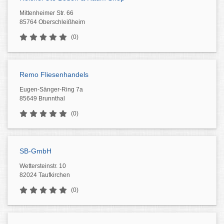
Mittenheimer Str. 66
85764 Oberschleißheim
(0)
Remo Fliesenhandels
Eugen-Sänger-Ring 7a
85649 Brunnthal
(0)
SB-GmbH
Wettersteinstr. 10
82024 Taufkirchen
(0)