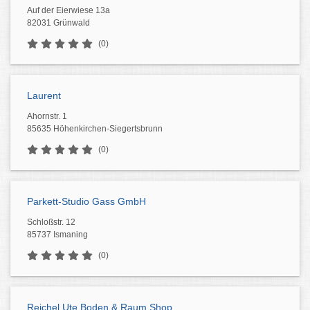
Auf der Eierwiese 13a
82031 Grünwald
(0)
Laurent
Ahornstr. 1
85635 Höhenkirchen-Siegertsbrunn
(0)
Parkett-Studio Gass GmbH
Schloßstr. 12
85737 Ismaning
(0)
Reichel Ute Boden & Raum Shop