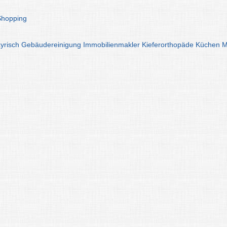
Shopping
yrisch
Gebäudereinigung
Immobilienmakler
Kieferorthopäde
Küchen
M