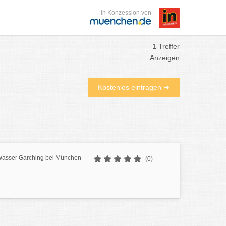
in Konzession von
1 Treffer
Anzeigen
Kostenlos eintragen ➜
s Wasser Garching bei München
(0)