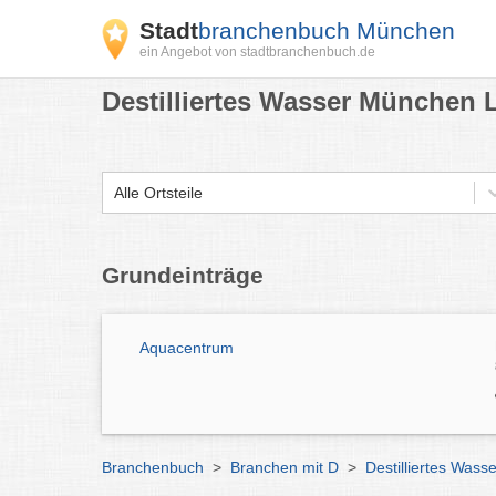
Stadt
branchenbuch München
ein Angebot von stadtbranchenbuch.de
Destilliertes Wasser München 
Alle Ortsteile
Grundeinträge
Aquacentrum
Branchenbuch
>
Branchen mit D
>
Destilliertes Was