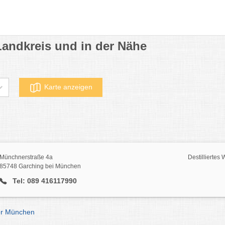
Landkreis und in der Nähe
Karte anzeigen
Münchnerstraße 4a
Destillierte
85748 Garching bei München
Tel: 089 416117990
ser München