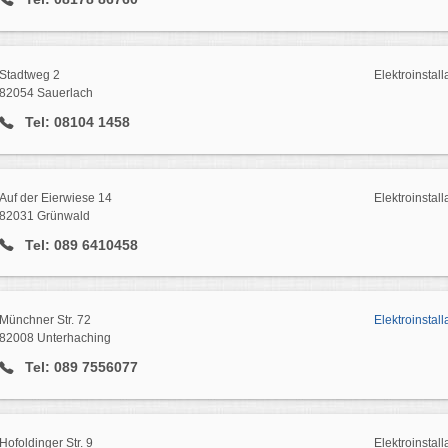
Stadtweg 2
Elektroinstall
82054 Sauerlach
Tel: 08104 1458
Auf der Eierwiese 14
Elektroinstall
82031 Grünwald
Tel: 089 6410458
Münchner Str. 72
Elektroinstall
82008 Unterhaching
Tel: 089 7556077
Hofoldinger Str. 9
Elektroinstall