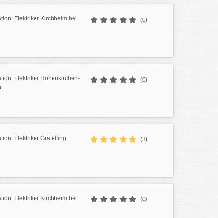
ation: Elektriker Kirchheim bei
(0)
ation: Elektriker Höhenkirchen-
(0)
n
ation: Elektriker Gräfelfing
(3)
ation: Elektriker Kirchheim bei
(0)