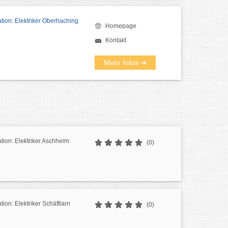
ation: Elektriker Oberhaching
Homepage
Kontakt
Mehr Infos ➜
ation: Elektriker Aschheim
(0)
ation: Elektriker Schäftlarn
(0)