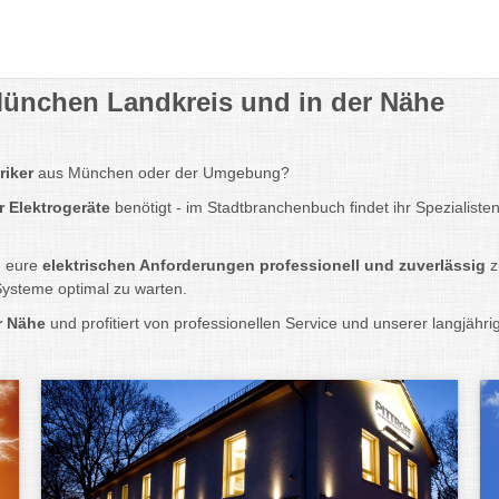
r München Landkreis und in der Nähe
riker
aus München oder der Umgebung?
r Elektrogeräte
benötigt - im Stadtbranchenbuch findet ihr Spezialiste
m eure
elektrischen Anforderungen professionell und zuverlässig
z
Systeme optimal zu warten.
er Nähe
und profitiert von professionellen Service und unserer langjähr