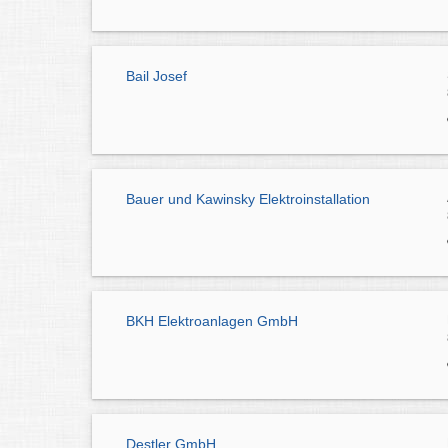
Bail Josef
Bauer und Kawinsky Elektroinstallation
BKH Elektroanlagen GmbH
Destler GmbH