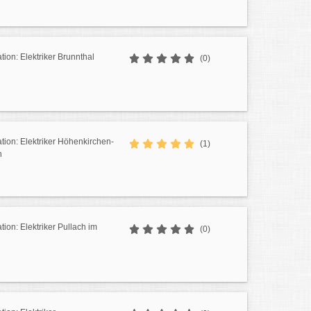
ation: Elektriker Brunnthal
(0)
ation: Elektriker Höhenkirchen-
(1)
n
ation: Elektriker Pullach im
(0)