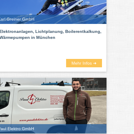
arl Greiner GmbH
Elektronanlagen, Lichtplanung, Boilerentkalkung,
Wärmepumpen in München
Mehr Infos ➜
aul Elektro GmbH