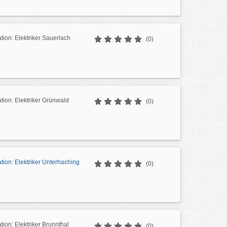
ation: Elektriker Sauerlach
(0)
ation: Elektriker Grünwald
(0)
ation: Elektriker Unterhaching
(0)
ation: Elektriker Brunnthal
(0)