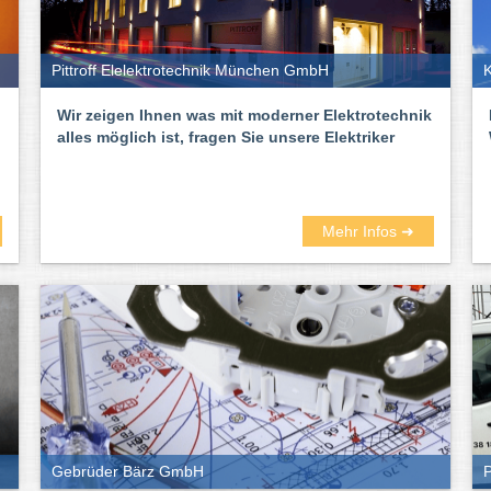
Pittroff Elelektrotechnik München GmbH
K
Wir zeigen Ihnen was mit moderner Elektrotechnik
alles möglich ist, fragen Sie unsere Elektriker
Mehr Infos ➜
Gebrüder Bärz GmbH
P