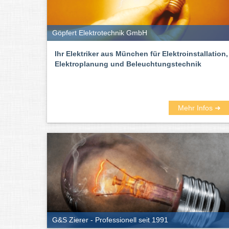
Göpfert Elektrotechnik GmbH
Ihr Elektriker aus München für Elektroinstallation,
Elektroplanung und Beleuchtungstechnik
Mehr Infos ➜
G&S Zierer - Professionell seit 1991