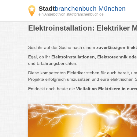
Stadt
branchenbuch München
ein Angebot von stadtbranchenbuch.de
Elektroinstallation: Elektrike
Seid ihr auf der Suche nach einem
zuverlässigen Elekt
Egal, ob ihr
Elektroinstallationen, Elektrotechnik ode
und Erfahrungsberichten.
Diese kompetenten Elektriker stehen für euch bereit, u
Projekte erfolgreich umzusetzen und eure elektrischen 
Entdeckt noch heute die
Vielfalt an Elektrikern in eur