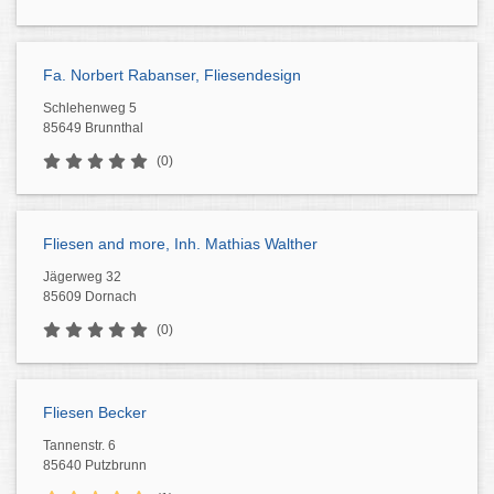
Fa. Norbert Rabanser, Fliesendesign
Schlehenweg 5
85649 Brunnthal
(0)
Fliesen and more, Inh. Mathias Walther
Jägerweg 32
85609 Dornach
(0)
Fliesen Becker
Tannenstr. 6
85640 Putzbrunn