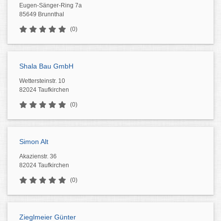
Eugen-Sänger-Ring 7a
85649 Brunnthal
(0)
Shala Bau GmbH
Wettersteinstr. 10
82024 Taufkirchen
(0)
Simon Alt
Akazienstr. 36
82024 Taufkirchen
(0)
Zieglmeier Günter