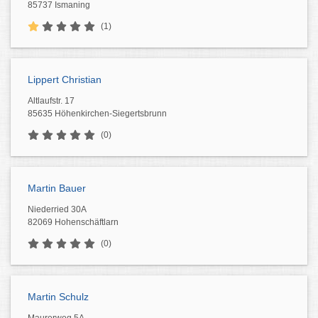
85737 Ismaning
(1)
Lippert Christian
Altlaufstr. 17
85635 Höhenkirchen-Siegertsbrunn
(0)
Martin Bauer
Niederried 30A
82069 Hohenschäftlarn
(0)
Martin Schulz