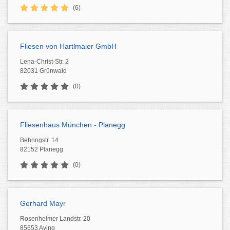
(6)
Fliesen von Hartlmaier GmbH
Lena-Christ-Str. 2
82031 Grünwald
(0)
Fliesenhaus München - Planegg
Behringstr. 14
82152 Planegg
(0)
Gerhard Mayr
Rosenheimer Landstr. 20
85653 Aying