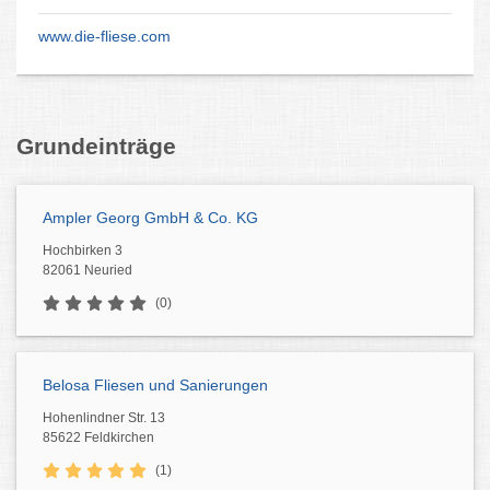
www.die-fliese.com
Grundeinträge
Ampler Georg GmbH & Co. KG
Hochbirken 3
82061 Neuried
(0)
Belosa Fliesen und Sanierungen
Hohenlindner Str. 13
85622 Feldkirchen
(1)