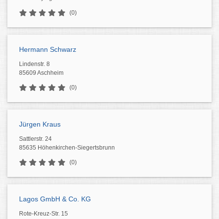
(0)
Hermann Schwarz
Lindenstr. 8
85609 Aschheim
(0)
Jürgen Kraus
Sattlerstr. 24
85635 Höhenkirchen-Siegertsbrunn
(0)
Lagos GmbH & Co. KG
Rote-Kreuz-Str. 15