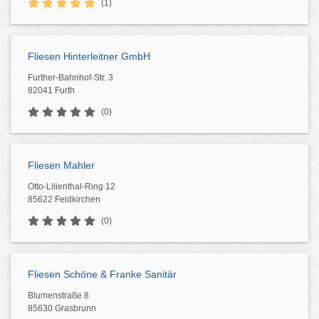
(1)
Fliesen Hinterleitner GmbH
Further-Bahnhof-Str. 3
82041 Furth
(0)
Fliesen Mahler
Otto-Lilienthal-Ring 12
85622 Feldkirchen
(0)
Fliesen Schöne & Franke Sanitär
Blumenstraße 8
85630 Grasbrunn