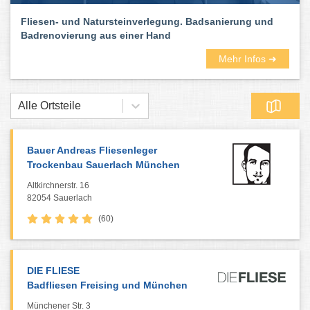
Fliesen- und Natursteinverlegung. Badsanierung und
Badrenovierung aus einer Hand
Mehr Infos ➜
Alle Ortsteile
Bauer Andreas Fliesenleger
Trockenbau Sauerlach München
Altkirchnerstr. 16
82054 Sauerlach
(60)
DIE FLIESE
Badfliesen Freising und München
Münchener Str. 3