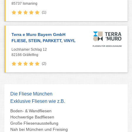
85737 Ismaning
(1)
Terra e Muro Bayern GmbH
FLIESE, STEIN, PARKETT, VINYL
Lochhamer Schlag 12
82166 Gräfelfing
(2)
Die Fliese München
Exklusive Fliesen wie z.B.
Boden- & Wandfliesen
Hochwertige Badfliesen
Große Fliesenausstellung
Nah bei München und Freising