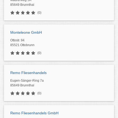
Maurerweg 5A
85649 Brunnthal
(0)
Monteleone GmbH
Ottostr. 94
85521 Ottobrunn
(0)
Remo Fliesenhandels
Eugen-Sänger-Ring 7a
85649 Brunnthal
(0)
Remo Fliesenhandels GmbH