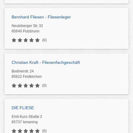
Bernhard Fliesen - Fliesenleger
Neubiberger Str. 32
85640 Putzbrunn
(0)
Christian Kraft - Fliesenfachgeschäft
Bodmerstr. 24
85622 Feldkirchen
(0)
DIE FLIESE
Emil-Kurz-Straße 2
85737 Ismaning
(0)