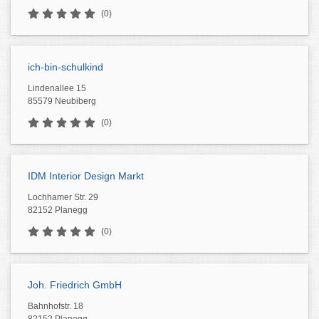
(0)
ich-bin-schulkind
Lindenallee 15
85579 Neubiberg
(0)
IDM Interior Design Markt
Lochhamer Str. 29
82152 Planegg
(0)
Joh. Friedrich GmbH
Bahnhofstr. 18