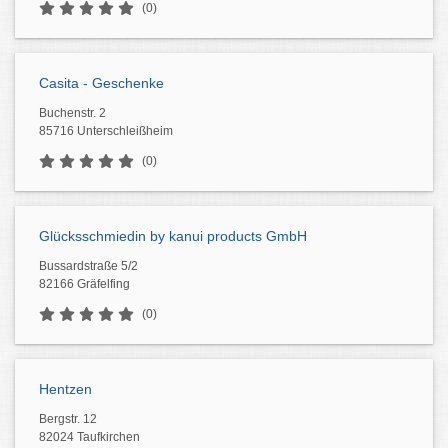
(0)
Casita - Geschenke
Buchenstr. 2
85716 Unterschleißheim
(0)
Glücksschmiedin by kanui products GmbH
Bussardstraße 5/2
82166 Gräfelfing
(0)
Hentzen
Bergstr. 12
82024 Taufkirchen