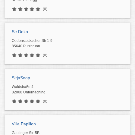
82152 Planegg
(0)
Se.Deko
Oedenstockacher Str 1-9
85640 Putzbrunn
(0)
SirjaSoap
Waldstraße 4
82008 Unterhaching
(0)
Villa Papillon
Gautinger Str. 5B