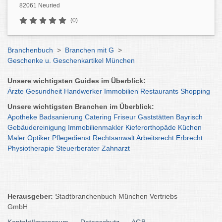
82061 Neuried
(0)
Branchenbuch
>
Branchen mit G
>
Geschenke u. Geschenkartikel München
Unsere wichtigsten Guides im Überblick:
Ärzte
Gesundheit
Handwerker
Immobilien
Restaurants
Shopping
Unsere wichtigsten Branchen im Überblick:
Apotheke
Badsanierung
Catering
Friseur
Gaststätten
Bayrisch
Gebäudereinigung
Immobilienmakler
Kieferorthopäde
Küchen
Maler
Optiker
Pflegedienst
Rechtsanwalt
Arbeitsrecht
Erbrecht
Physiotherapie
Steuerberater
Zahnarzt
Herausgeber:
Stadtbranchenbuch München Vertriebs
GmbH