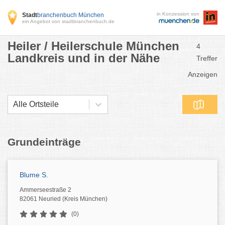
in Konzession von
Stadt
branchenbuch München
ein Angebot von stadtbranchenbuch.de
Heiler / Heilerschule München
4
Landkreis und in der Nähe
Treffer
Anzeigen
Alle Ortsteile
Grundeinträge
Blume S.
Ammerseestraße 2
82061 Neuried (Kreis München)
(0)