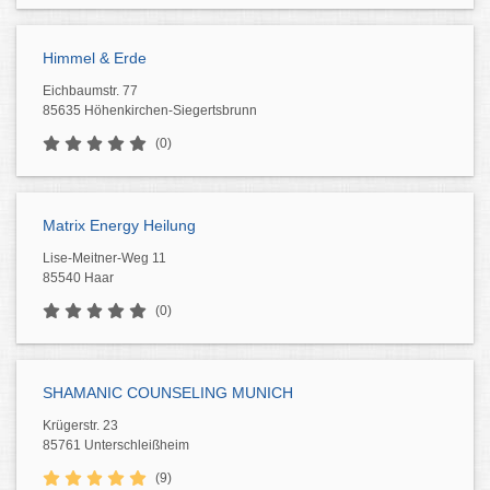
Himmel & Erde
Eichbaumstr. 77
85635 Höhenkirchen-Siegertsbrunn
(0)
Matrix Energy Heilung
Lise-Meitner-Weg 11
85540 Haar
(0)
SHAMANIC COUNSELING MUNICH
Krügerstr. 23
85761 Unterschleißheim
(9)